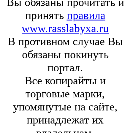
Вы обязаны прочитать и
принять
правила
www.rasslabyxa.ru
В противном случае Вы
обязаны покинуть
портал.
Все копирайты и
торговые марки,
упомянутые на сайте,
принадлежат их
владельцам.