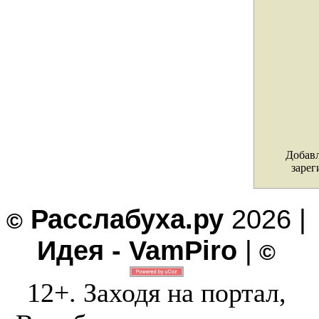
Добавл
зарег
Расслабуха.ру
2026 |
©
Идея - VamPiro
|
©
12+. Заходя на портал,