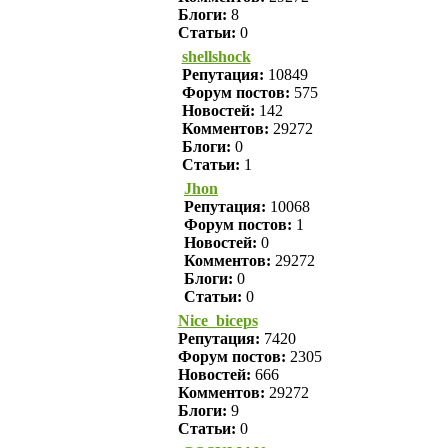
Блоги:
8
Статьи:
0
shellshock
Репутация:
10849
Форум постов:
575
Новостей:
142
Комментов:
29272
Блоги:
0
Статьи:
1
Jhon
Репутация:
10068
Форум постов:
1
Новостей:
0
Комментов:
29272
Блоги:
0
Статьи:
0
Nice_biceps
Репутация:
7420
Форум постов:
2305
Новостей:
666
Комментов:
29272
Блоги:
9
Статьи:
0