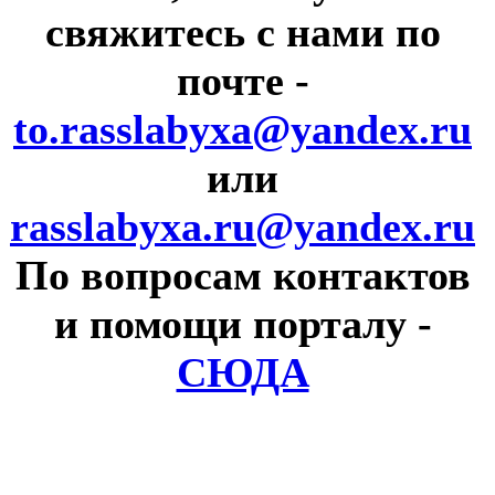
свяжитесь с нами по
почте
-
to.rasslabyxa@yandex.ru
или
rasslabyxa.ru@yandex.ru
По вопросам контактов
и помощи порталу
-
СЮДА