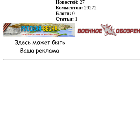
Новостей:
27
Комментов:
29272
Блоги:
0
Статьи:
1