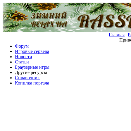
Главная
|
Р
Приве
Форум
Игровые сервера
Новости
Статьи
Браузерные игры
Другие ресурсы
Справочник
Копилка портала