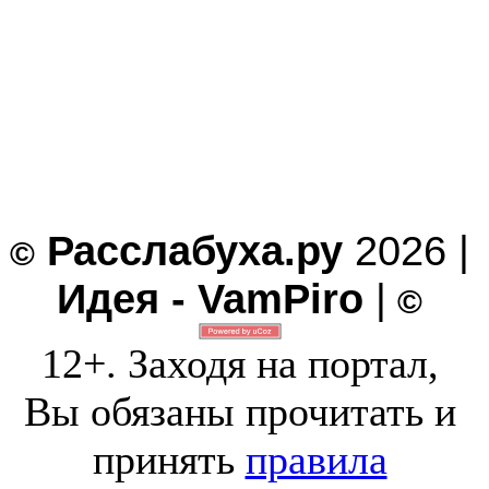
Расслабуха.ру
2026 |
©
Идея - VamPiro
|
©
12+. Заходя на портал,
Вы обязаны прочитать и
принять
правила