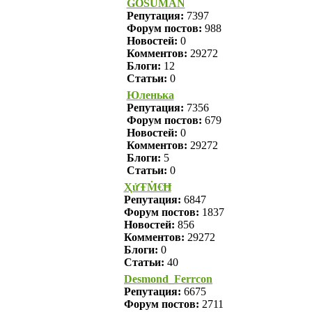
GOSUMAN
Репутация:
7397
Форум постов:
988
Новостей:
0
Комментов:
29272
Блоги:
12
Статьи:
0
Юленька
Репутация:
7356
Форум постов:
679
Новостей:
0
Комментов:
29272
Блоги:
5
Статьи:
0
ҲửŦṀ€Ħ
Репутация:
6847
Форум постов:
1837
Новостей:
856
Комментов:
29272
Блоги:
0
Статьи:
40
Desmond_Ferrcon
Репутация:
6675
Форум постов:
2711