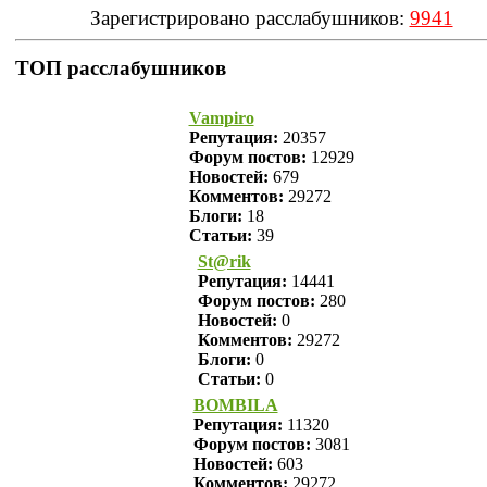
Зарегистрировано расслабушников:
9941
ТОП расслабушников
Vampiro
Репутация:
20357
Форум постов:
12929
Новостей:
679
Комментов:
29272
Блоги:
18
Статьи:
39
St@rik
Репутация:
14441
Форум постов:
280
Новостей:
0
Комментов:
29272
Блоги:
0
Статьи:
0
BOMBILA
Репутация:
11320
Форум постов:
3081
Новостей:
603
Комментов:
29272