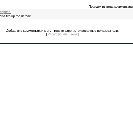
Порядок вывода комментари
териал
]
d to fire up the detbae.
Добавлять комментарии могут только зарегистрированные пользователи.
[
Регистрация
|
Вход
]