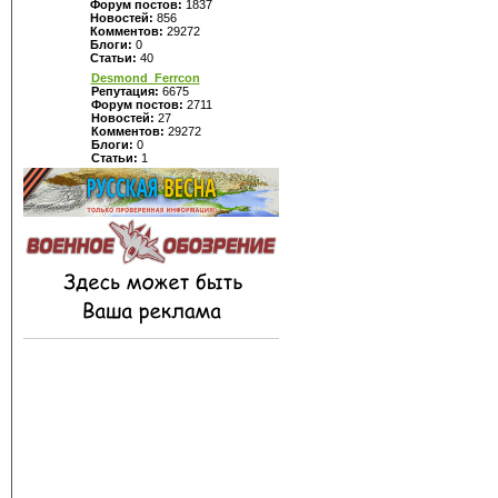
Форум постов:
1837
Новостей:
856
Комментов:
29272
Блоги:
0
Статьи:
40
Desmond_Ferrcon
Репутация:
6675
Форум постов:
2711
Новостей:
27
Комментов:
29272
Блоги:
0
Статьи:
1