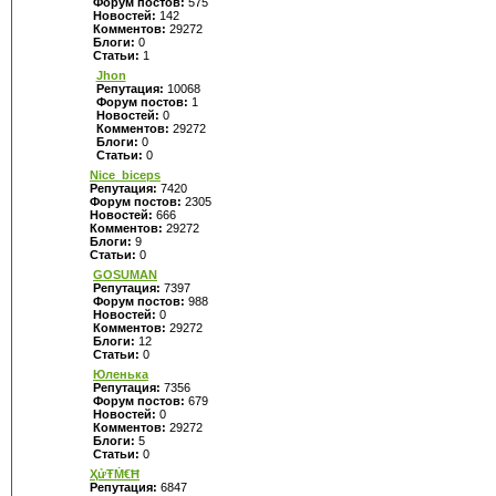
Форум постов:
575
Новостей:
142
Комментов:
29272
Блоги:
0
Статьи:
1
Jhon
Репутация:
10068
Форум постов:
1
Новостей:
0
Комментов:
29272
Блоги:
0
Статьи:
0
Nice_biceps
Репутация:
7420
Форум постов:
2305
Новостей:
666
Комментов:
29272
Блоги:
9
Статьи:
0
GOSUMAN
Репутация:
7397
Форум постов:
988
Новостей:
0
Комментов:
29272
Блоги:
12
Статьи:
0
Юленька
Репутация:
7356
Форум постов:
679
Новостей:
0
Комментов:
29272
Блоги:
5
Статьи:
0
ҲửŦṀ€Ħ
Репутация:
6847