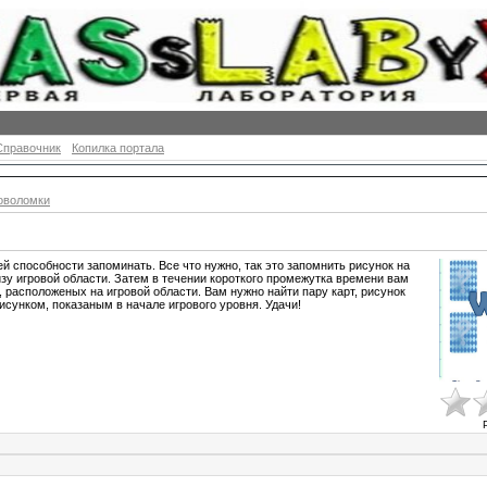
Справочник
Копилка портала
оволомки
й способности запоминать. Все что нужно, так это запомнить рисунок на
изу игровой области. Затем в течении короткого промежутка времени вам
, расположеных на игровой области. Вам нужно найти пару карт, рисунок
исунком, показаным в начале игрового уровня. Удачи!