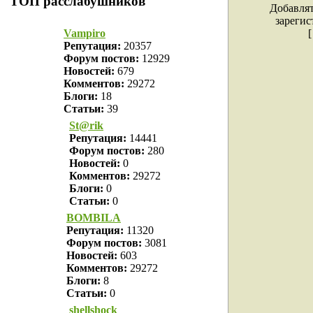
ТОП расслабушников
Добавлят
зарегис
Vampiro
Репутация:
20357
Форум постов:
12929
Новостей:
679
Комментов:
29272
Блоги:
18
Статьи:
39
St@rik
Репутация:
14441
Форум постов:
280
Новостей:
0
Комментов:
29272
Блоги:
0
Статьи:
0
BOMBILA
Репутация:
11320
Форум постов:
3081
Новостей:
603
Комментов:
29272
Блоги:
8
Статьи:
0
shellshock