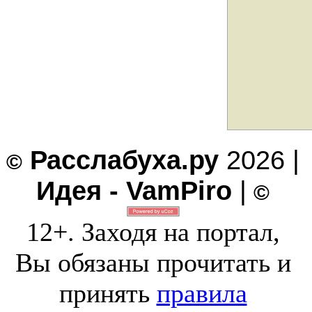
Расслабуха.ру
2026 |
©
Идея - VamPiro
|
©
12+. Заходя на портал,
Вы обязаны прочитать и
принять
правила