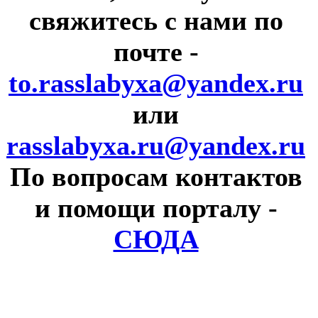
свяжитесь с нами по
почте
-
to.rasslabyxa@yandex.ru
или
rasslabyxa.ru@yandex.ru
По вопросам контактов
и помощи порталу
-
СЮДА