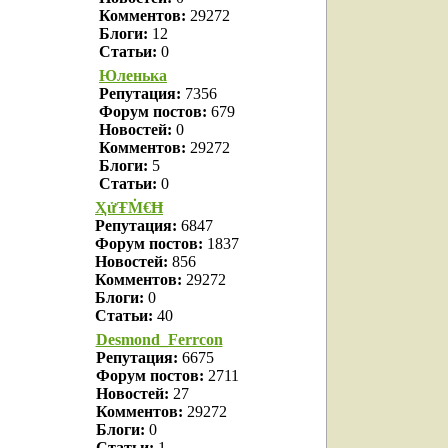
Комментов:
29272
Блоги:
12
Статьи:
0
Юленька
Репутация:
7356
Форум постов:
679
Новостей:
0
Комментов:
29272
Блоги:
5
Статьи:
0
ҲửŦṀ€Ħ
Репутация:
6847
Форум постов:
1837
Новостей:
856
Комментов:
29272
Блоги:
0
Статьи:
40
Desmond_Ferrcon
Репутация:
6675
Форум постов:
2711
Новостей:
27
Комментов:
29272
Блоги:
0
Статьи:
1