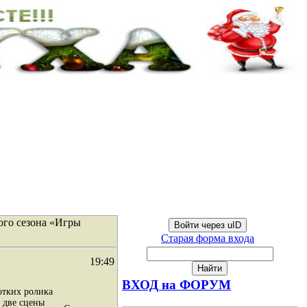
ого сезона «Игры
Войти через uID
Старая форма входа
19:49
ВХОД на ФОРУМ
отких ролика
 две сцены