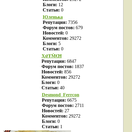
Блоги:
12
Статьи:
0
Юленька
Репутация:
7356
Форум постов:
679
Новостей:
0
Комментов:
29272
Блоги:
5
Статьи:
0
ҲửŦṀ€Ħ
Репутация:
6847
Форум постов:
1837
Новостей:
856
Комментов:
29272
Блоги:
0
Статьи:
40
Desmond_Ferrcon
Репутация:
6675
Форум постов:
2711
Новостей:
27
Комментов:
29272
Блоги:
0
Статьи:
1