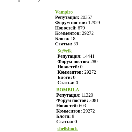
Vampiro
Репутация:
20357
Форум постов:
12929
Новостей:
679
Комментов:
29272
Блоги:
18
Статьи:
39
St@rik
Репутация:
14441
Форум постов:
280
Новостей:
0
Комментов:
29272
Блоги:
0
Статьи:
0
BOMBILA
Репутация:
11320
Форум постов:
3081
Новостей:
603
Комментов:
29272
Блоги:
8
Статьи:
0
shellshock