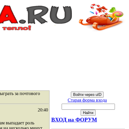
сыграть за почтового
Войти через uID
Старая форма входа
20:40
ВХОД на ФОРУМ
вам выпадает роль
м на несколько минут.