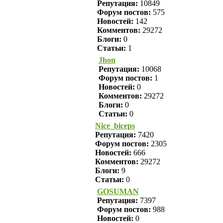
Репутация:
10849
Форум постов:
575
Новостей:
142
Комментов:
29272
Блоги:
0
Статьи:
1
Jhon
Репутация:
10068
Форум постов:
1
Новостей:
0
Комментов:
29272
Блоги:
0
Статьи:
0
Nice_biceps
Репутация:
7420
Форум постов:
2305
Новостей:
666
Комментов:
29272
Блоги:
9
Статьи:
0
GOSUMAN
Репутация:
7397
Форум постов:
988
Новостей:
0