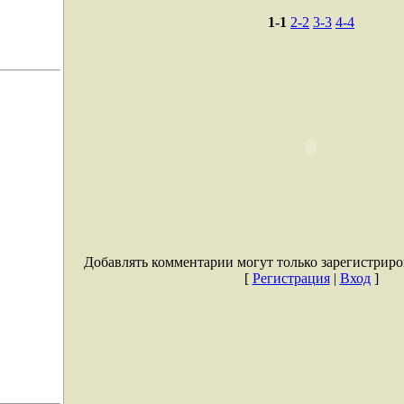
1-1
2-2
3-3
4-4
Добавлять комментарии могут только зарегистриро
[
Регистрация
|
Вход
]