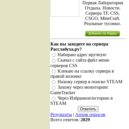
Первая Лаборатория
Отдыха. Новости.
Сервера TF, CSS,
CSGO, MineCraft.
Реальные тусовки.
Как вы заходите на сервера
Расслабуха.ру?
Набираю адрес вручную
Скачал с сайта файл меню
серверов CSS
Кликаю на ссылку сервера в
правой колонке
Нахожу сервер в поиске STEAM
Захожу через мониторинг
GameTracker
Через Избранное/историю в
STEAM
Результаты
|
Архив опросов
Всего ответов:
2029