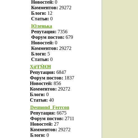
Новостей:
0
Комментов:
29272
Блоги:
12
Статьи:
0
Юленька
Репутация:
7356
Форум постов:
679
Новостей:
0
Комментов:
29272
Блоги:
5
Статьи:
0
ҲửŦṀ€Ħ
Репутация:
6847
Форум постов:
1837
Новостей:
856
Комментов:
29272
Блоги:
0
Статьи:
40
Desmond_Ferrcon
Репутация:
6675
Форум постов:
2711
Новостей:
27
Комментов:
29272
Блоги:
0