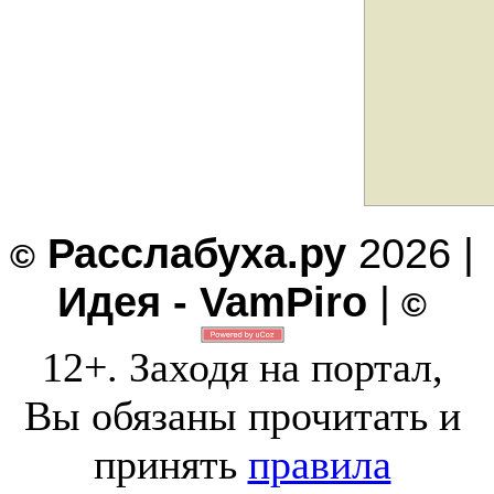
Расслабуха.ру
2026 |
©
Идея - VamPiro
|
©
12+. Заходя на портал,
Вы обязаны прочитать и
принять
правила