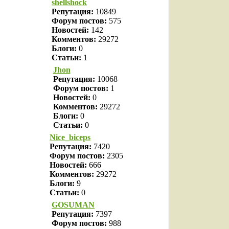
shellshock
Репутация:
10849
Форум постов:
575
Новостей:
142
Комментов:
29272
Блоги:
0
Статьи:
1
Jhon
Репутация:
10068
Форум постов:
1
Новостей:
0
Комментов:
29272
Блоги:
0
Статьи:
0
Nice_biceps
Репутация:
7420
Форум постов:
2305
Новостей:
666
Комментов:
29272
Блоги:
9
Статьи:
0
GOSUMAN
Репутация:
7397
Форум постов:
988