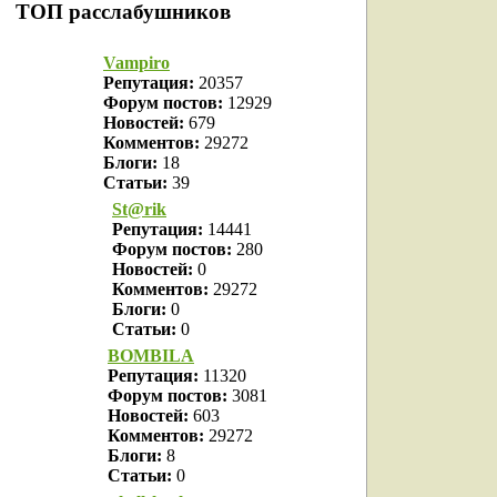
ТОП расслабушников
Vampiro
Репутация:
20357
Форум постов:
12929
Новостей:
679
Комментов:
29272
Блоги:
18
Статьи:
39
St@rik
Репутация:
14441
Форум постов:
280
Новостей:
0
Комментов:
29272
Блоги:
0
Статьи:
0
BOMBILA
Репутация:
11320
Форум постов:
3081
Новостей:
603
Комментов:
29272
Блоги:
8
Статьи:
0