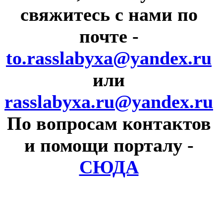
свяжитесь с нами по
почте
-
to.rasslabyxa@yandex.ru
или
rasslabyxa.ru@yandex.ru
По вопросам контактов
и помощи порталу
-
СЮДА