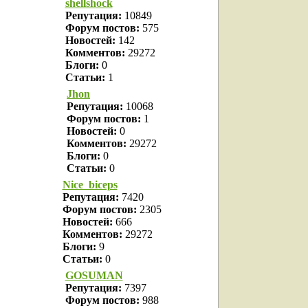
shellshock
Репутация:
10849
Форум постов:
575
Новостей:
142
Комментов:
29272
Блоги:
0
Статьи:
1
Jhon
Репутация:
10068
Форум постов:
1
Новостей:
0
Комментов:
29272
Блоги:
0
Статьи:
0
Nice_biceps
Репутация:
7420
Форум постов:
2305
Новостей:
666
Комментов:
29272
Блоги:
9
Статьи:
0
GOSUMAN
Репутация:
7397
Форум постов:
988