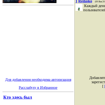
1
Redasko
(09 Янв 20
Каждый день
пользователей
Добавлят
Для добавления необходима авторизация
зарегис
[
Расслабуху в Избранное
Кто здесь был