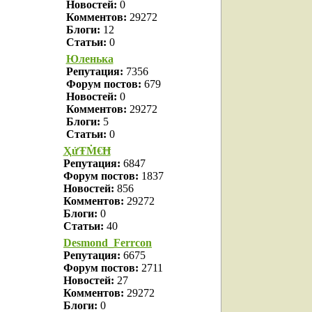
Новостей:
0
Комментов:
29272
Блоги:
12
Статьи:
0
Юленька
Репутация:
7356
Форум постов:
679
Новостей:
0
Комментов:
29272
Блоги:
5
Статьи:
0
ҲửŦṀ€Ħ
Репутация:
6847
Форум постов:
1837
Новостей:
856
Комментов:
29272
Блоги:
0
Статьи:
40
Desmond_Ferrcon
Репутация:
6675
Форум постов:
2711
Новостей:
27
Комментов:
29272
Блоги:
0