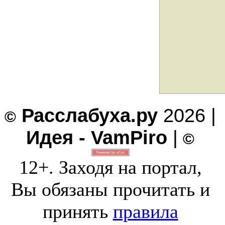
Расслабуха.ру
2026 |
©
Идея - VamPiro
|
©
12+. Заходя на портал,
Вы обязаны прочитать и
принять
правила