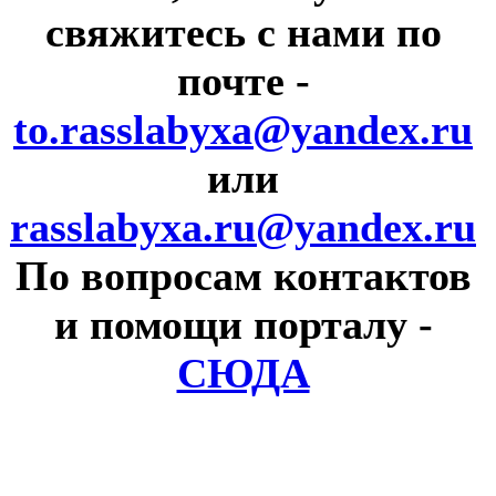
свяжитесь с нами по
почте
-
to.rasslabyxa@yandex.ru
или
rasslabyxa.ru@yandex.ru
По вопросам контактов
и помощи порталу
-
СЮДА