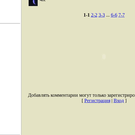
1-1
2-2
3-3
...
6-6
7-7
Добавлять комментарии могут только зарегистриро
[
Регистрация
|
Вход
]