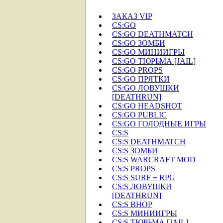
ЗАКАЗ VIP
CS:GO
CS:GO DEATHMATCH
CS:GO ЗОМБИ
CS:GO МИНИИГРЫ
CS:GO ТЮРЬМА [JAIL]
CS:GO PROPS
CS:GO ПРЯТКИ
CS:GO ЛОВУШКИ
[DEATHRUN]
CS:GO HEADSHOT
CS:GO PUBLIC
CS:GO ГОЛОДНЫЕ ИГРЫ
CS:S
CS:S DEATHMATCH
CS:S ЗОМБИ
CS:S WARCRAFT MOD
CS:S PROPS
CS:S SURF + RPG
CS:S ЛОВУШКИ
[DEATHRUN]
CS:S BHOP
CS:S МИНИИГРЫ
CS:S ТЮРЬМА [JAIL]