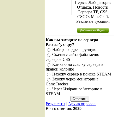
Первая Лаборатория
Отдыха. Новости.
Сервера TF, CSS,
CSGO, MineCraft.
Реальные тусовки.
Как вы заходите на сервера
Расслабуха.ру?
Набираю адрес вручную
Скачал с сайта файл меню
серверов CSS
Кликаю на ссылку сервера в
правой колонке
Нахожу сервер в поиске STEAM
Захожу через мониторинг
GameTracker
Через Избранное/историю в
STEAM
Результаты
|
Архив опросов
Всего ответов:
2029