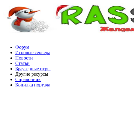
Форум
Игровые сервера
Новости
Статьи
Браузерные игры
Другие ресурсы
Справочник
Копилка портала