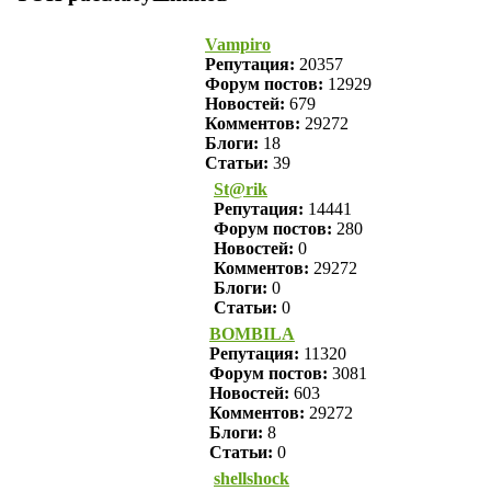
Vampiro
Репутация:
20357
Форум постов:
12929
Новостей:
679
Комментов:
29272
Блоги:
18
Статьи:
39
St@rik
Репутация:
14441
Форум постов:
280
Новостей:
0
Комментов:
29272
Блоги:
0
Статьи:
0
BOMBILA
Репутация:
11320
Форум постов:
3081
Новостей:
603
Комментов:
29272
Блоги:
8
Статьи:
0
shellshock