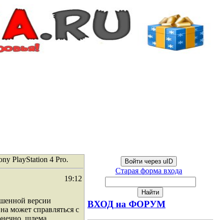
y PlayStation 4 Pro.
Войти через uID
Старая форма входа
19:12
чшенной версии
ВХОД на ФОРУМ
 Она может справляться с
онечно, шлема