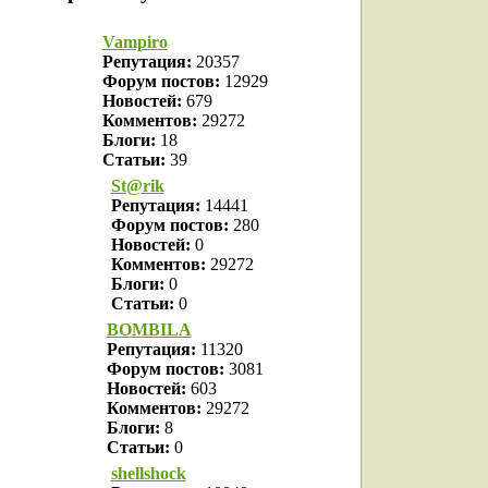
Vampiro
Репутация:
20357
Форум постов:
12929
Новостей:
679
Комментов:
29272
Блоги:
18
Статьи:
39
St@rik
Репутация:
14441
Форум постов:
280
Новостей:
0
Комментов:
29272
Блоги:
0
Статьи:
0
BOMBILA
Репутация:
11320
Форум постов:
3081
Новостей:
603
Комментов:
29272
Блоги:
8
Статьи:
0
shellshock