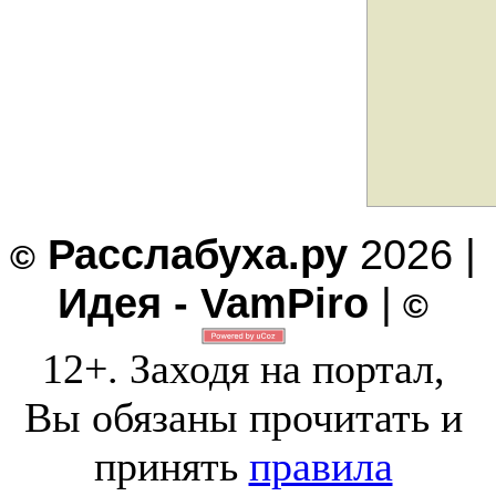
Расслабуха.ру
2026 |
©
Идея - VamPiro
|
©
12+. Заходя на портал,
Вы обязаны прочитать и
принять
правила