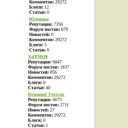
Комментов:
29272
Блоги:
12
Статьи:
0
Юленька
Репутация:
7356
Форум постов:
679
Новостей:
0
Комментов:
29272
Блоги:
5
Статьи:
0
ҲửŦṀ€Ħ
Репутация:
6847
Форум постов:
1837
Новостей:
856
Комментов:
29272
Блоги:
0
Статьи:
40
Desmond_Ferrcon
Репутация:
6675
Форум постов:
2711
Новостей:
27
Комментов:
29272
Блоги:
0
Статьи:
1