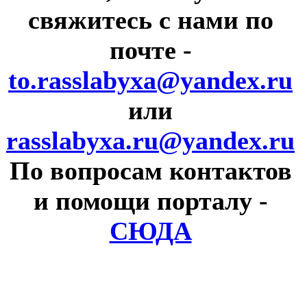
свяжитесь с нами по
почте
-
to.rasslabyxa@yandex.ru
или
rasslabyxa.ru@yandex.ru
По вопросам контактов
и помощи порталу
-
СЮДА