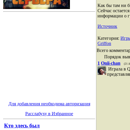
Как бы там ни 
Сейчас остается
информации о г
Источник
Категория
:
Игр
Griffon
Всего коммента
Порядок выв
1
Onii-chan
(21 
Играла в Q
представляю
Для добавления необходима авторизация
Расслабуху в Избранное
Кто здесь был