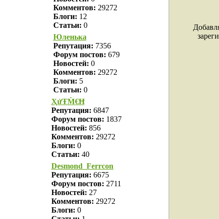
Комментов:
29272
Блоги:
12
Статьи:
0
Добавл
зарег
Юленька
Репутация:
7356
Форум постов:
679
Новостей:
0
Комментов:
29272
Блоги:
5
Статьи:
0
ҲửŦṀ€Ħ
Репутация:
6847
Форум постов:
1837
Новостей:
856
Комментов:
29272
Блоги:
0
Статьи:
40
Desmond_Ferrcon
Репутация:
6675
Форум постов:
2711
Новостей:
27
Комментов:
29272
Блоги:
0
Статьи:
1