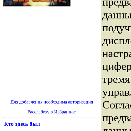
предв
данны
подуч
диспл
настр
цифер
тремя
управ
Согла
Для добавления необходима авторизация
Расслабуху в Избранное
предв
Кто здесь был
данны