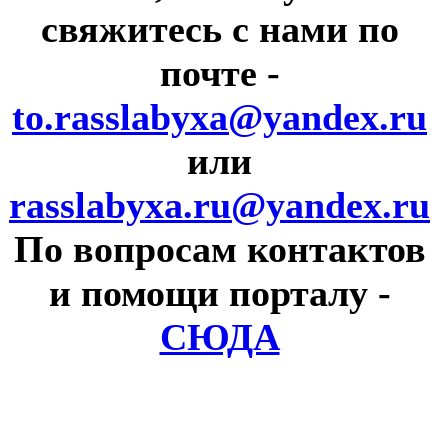
свяжитесь с нами по
почте
-
to.rasslabyxa@yandex.ru
или
rasslabyxa.ru@yandex.ru
По вопросам контактов
и помощи порталу
-
СЮДА