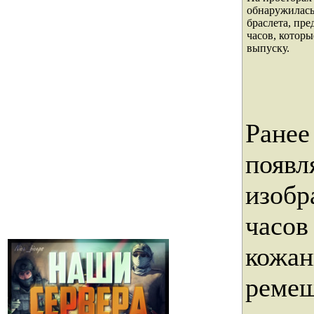
обнаружилась
браслета, пре
часов, которы
выпуску.
Ранее
появл
изобр
часов
кожа
ремеш