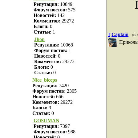
Репутация:
10849
Форум постов:
575
Новостей:
142
Комментов:
29272
Блоги:
0
Статьи:
1
1
Captain
(06 
Jhon
Приколь
Репутация:
10068
Форум постов:
1
Новостей:
0
Комментов:
29272
Блоги:
0
Статьи:
0
Nice_biceps
Репутация:
7420
Форум постов:
2305
Новостей:
666
Комментов:
29272
Блоги:
9
Статьи:
0
GOSUMAN
Репутация:
7397
Форум постов:
988
Новостей:
0