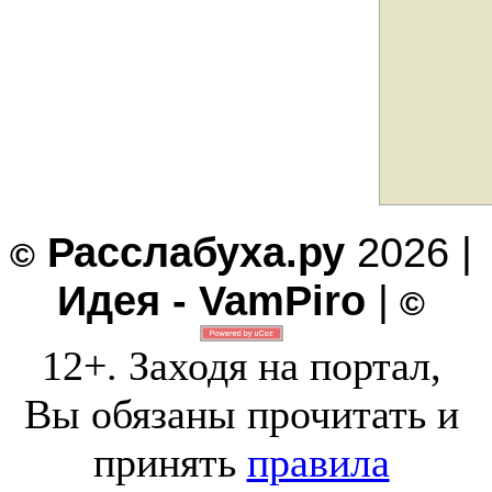
Расслабуха.ру
2026 |
©
Идея - VamPiro
|
©
12+. Заходя на портал,
Вы обязаны прочитать и
принять
правила