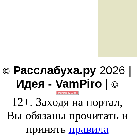
Расслабуха.ру
2026 |
©
Идея - VamPiro
|
©
12+. Заходя на портал,
Вы обязаны прочитать и
принять
правила