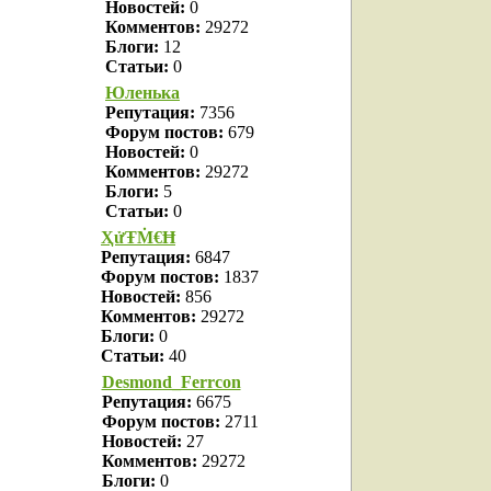
Новостей:
0
Комментов:
29272
Блоги:
12
Статьи:
0
Юленька
Репутация:
7356
Форум постов:
679
Новостей:
0
Комментов:
29272
Блоги:
5
Статьи:
0
ҲửŦṀ€Ħ
Репутация:
6847
Форум постов:
1837
Новостей:
856
Комментов:
29272
Блоги:
0
Статьи:
40
Desmond_Ferrcon
Репутация:
6675
Форум постов:
2711
Новостей:
27
Комментов:
29272
Блоги:
0