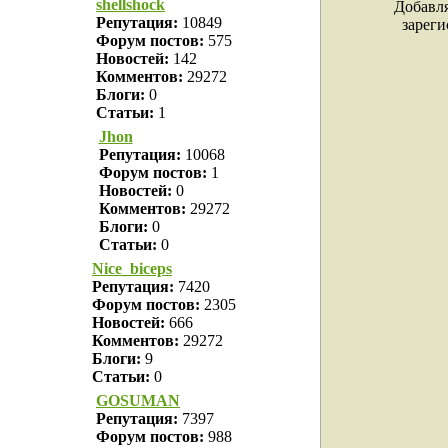
shellshock
Добавля
Репутация:
10849
зареги
Форум постов:
575
Новостей:
142
Комментов:
29272
Блоги:
0
Статьи:
1
Jhon
Репутация:
10068
Форум постов:
1
Новостей:
0
Комментов:
29272
Блоги:
0
Статьи:
0
Nice_biceps
Репутация:
7420
Форум постов:
2305
Новостей:
666
Комментов:
29272
Блоги:
9
Статьи:
0
GOSUMAN
Репутация:
7397
Форум постов:
988