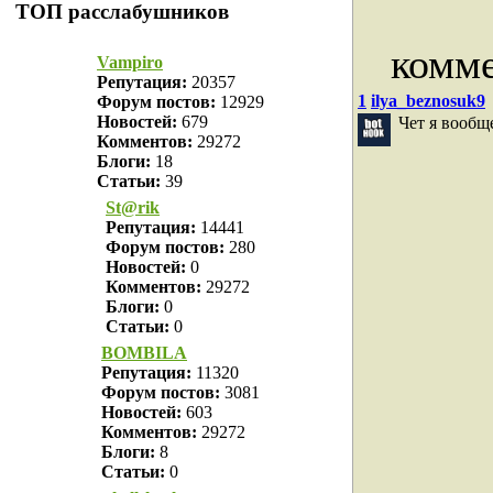
ТОП расслабушников
комме
Vampiro
Репутация:
20357
1
ilya_beznosuk9
Форум постов:
12929
Новостей:
679
Чет я вообще
Комментов:
29272
Блоги:
18
Статьи:
39
St@rik
Репутация:
14441
Форум постов:
280
Новостей:
0
Комментов:
29272
Блоги:
0
Статьи:
0
BOMBILA
Репутация:
11320
Форум постов:
3081
Новостей:
603
Комментов:
29272
Блоги:
8
Статьи:
0