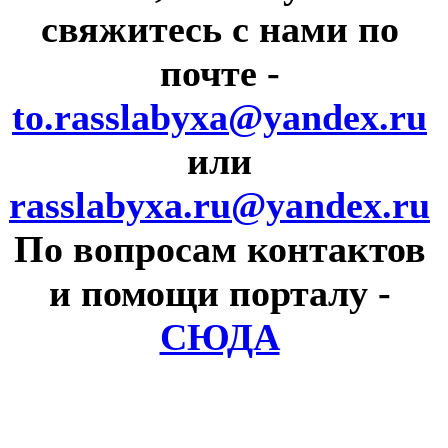
свяжитесь с нами по
почте
-
to.rasslabyxa@yandex.ru
или
rasslabyxa.ru@yandex.ru
По вопросам контактов
и помощи порталу
-
СЮДА