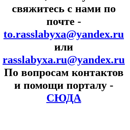
свяжитесь с нами по
почте
-
to.rasslabyxa@yandex.ru
или
rasslabyxa.ru@yandex.ru
По вопросам контактов
и помощи порталу
-
СЮДА