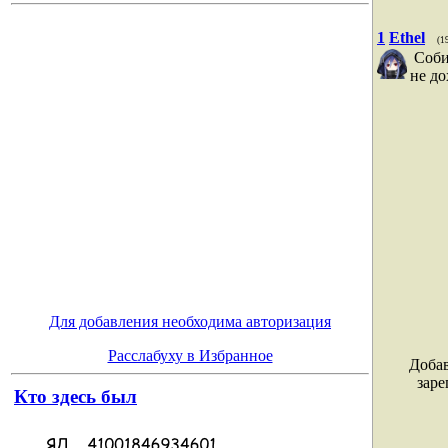
1
Ethel
(1
Соби
не до
Для добавления необходима авторизация
Расслабуху в Избранное
Добав
заре
Кто здесь был