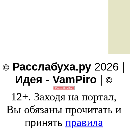
Расслабуха.ру
2026 |
©
Идея - VamPiro
|
©
12+. Заходя на портал,
Вы обязаны прочитать и
принять
правила