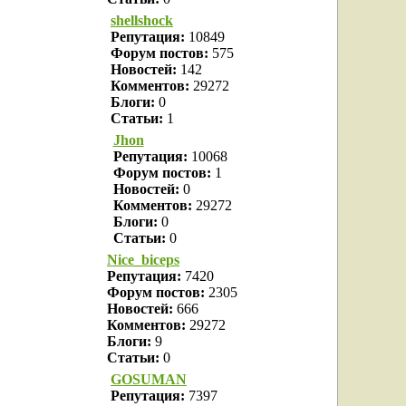
shellshock
Репутация:
10849
Форум постов:
575
Новостей:
142
Комментов:
29272
Блоги:
0
Статьи:
1
Jhon
Репутация:
10068
Форум постов:
1
Новостей:
0
Комментов:
29272
Блоги:
0
Статьи:
0
Nice_biceps
Репутация:
7420
Форум постов:
2305
Новостей:
666
Комментов:
29272
Блоги:
9
Статьи:
0
GOSUMAN
Репутация:
7397