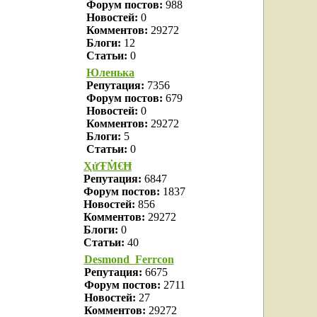
Форум постов:
988
Новостей:
0
Комментов:
29272
Блоги:
12
Статьи:
0
Юленька
Репутация:
7356
Форум постов:
679
Новостей:
0
Комментов:
29272
Блоги:
5
Статьи:
0
ҲửŦṀ€Ħ
Репутация:
6847
Форум постов:
1837
Новостей:
856
Комментов:
29272
Блоги:
0
Статьи:
40
Desmond_Ferrcon
Репутация:
6675
Форум постов:
2711
Новостей:
27
Комментов:
29272