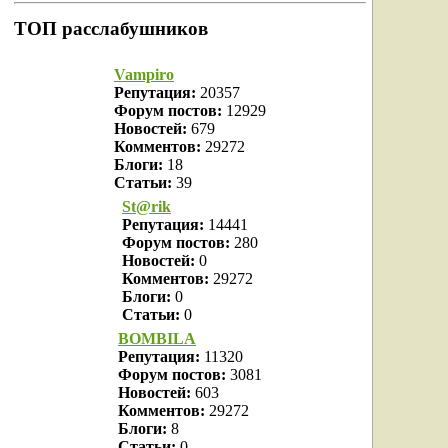
ТОП расслабушников
Vampiro
Репутация:
20357
Форум постов:
12929
Новостей:
679
Комментов:
29272
Блоги:
18
Статьи:
39
St@rik
Репутация:
14441
Форум постов:
280
Новостей:
0
Комментов:
29272
Блоги:
0
Статьи:
0
BOMBILA
Репутация:
11320
Форум постов:
3081
Новостей:
603
Комментов:
29272
Блоги:
8
Статьи:
0