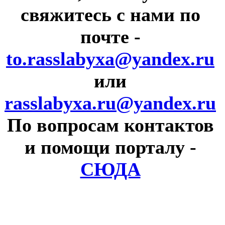
свяжитесь с нами по
почте
-
to.rasslabyxa@yandex.ru
или
rasslabyxa.ru@yandex.ru
По вопросам контактов
и помощи порталу
-
СЮДА