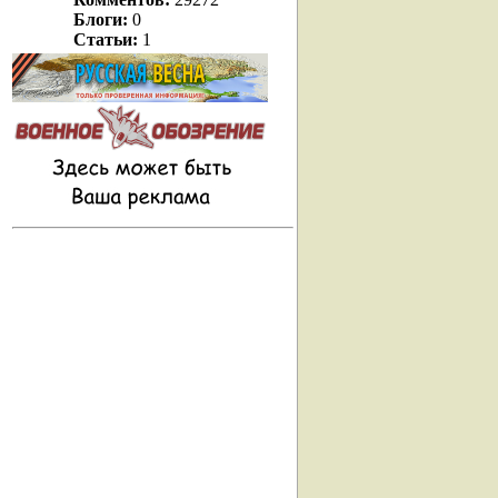
Блоги:
0
Статьи:
1