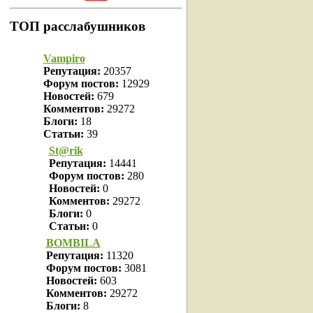
ТОП расслабушников
Vampiro
Репутация:
20357
Форум постов:
12929
Новостей:
679
Комментов:
29272
Блоги:
18
Статьи:
39
St@rik
Репутация:
14441
Форум постов:
280
Новостей:
0
Комментов:
29272
Блоги:
0
Статьи:
0
BOMBILA
Репутация:
11320
Форум постов:
3081
Новостей:
603
Комментов:
29272
Блоги:
8