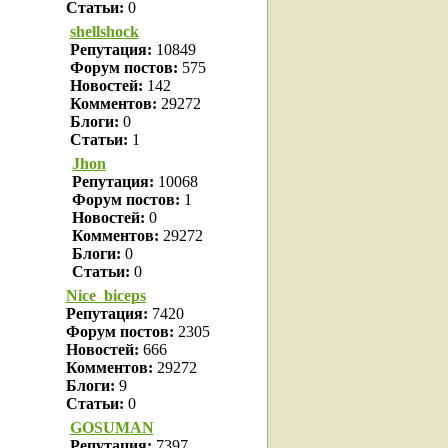
Статьи:
0
shellshock
Репутация:
10849
Форум постов:
575
Новостей:
142
Комментов:
29272
Блоги:
0
Статьи:
1
Jhon
Репутация:
10068
Форум постов:
1
Новостей:
0
Комментов:
29272
Блоги:
0
Статьи:
0
Nice_biceps
Репутация:
7420
Форум постов:
2305
Новостей:
666
Комментов:
29272
Блоги:
9
Статьи:
0
GOSUMAN
Репутация:
7397