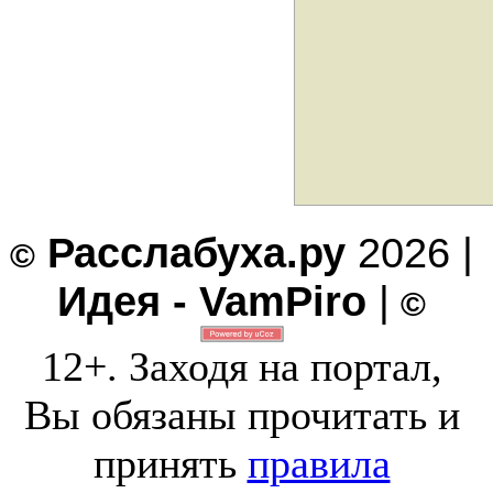
Расслабуха.ру
2026 |
©
Идея - VamPiro
|
©
12+. Заходя на портал,
Вы обязаны прочитать и
принять
правила