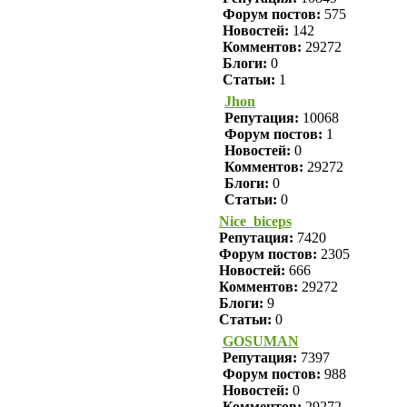
Форум постов:
575
Новостей:
142
Комментов:
29272
Блоги:
0
Статьи:
1
Jhon
Репутация:
10068
Форум постов:
1
Новостей:
0
Комментов:
29272
Блоги:
0
Статьи:
0
Nice_biceps
Репутация:
7420
Форум постов:
2305
Новостей:
666
Комментов:
29272
Блоги:
9
Статьи:
0
GOSUMAN
Репутация:
7397
Форум постов:
988
Новостей:
0
Комментов:
29272