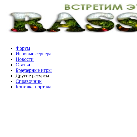
Форум
Игровые сервера
Новости
Статьи
Браузерные игры
Другие ресурсы
Справочник
Копилка портала