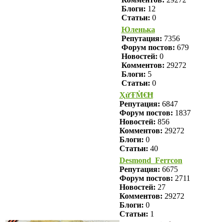
Блоги:
12
Статьи:
0
Юленька
Репутация:
7356
Форум постов:
679
Новостей:
0
Комментов:
29272
Блоги:
5
Статьи:
0
ҲửŦṀ€Ħ
Репутация:
6847
Форум постов:
1837
Новостей:
856
Комментов:
29272
Блоги:
0
Статьи:
40
Desmond_Ferrcon
Репутация:
6675
Форум постов:
2711
Новостей:
27
Комментов:
29272
Блоги:
0
Статьи:
1