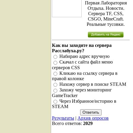
Первая Лаборатория
Отдыха. Новости.
Сервера TF, CSS,
CSGO, MineCraft.
Реальные тусовки.
Как вы заходите на сервера
Расслабуха.ру?
Набираю адрес вручную
Скачал с сайта файл меню
серверов CSS
Кликаю на ссылку сервера в
правой колонке
Нахожу сервер в поиске STEAM
Захожу через мониторинг
GameTracker
Через Избранное/историю в
STEAM
Результаты
|
Архив опросов
Всего ответов:
2029