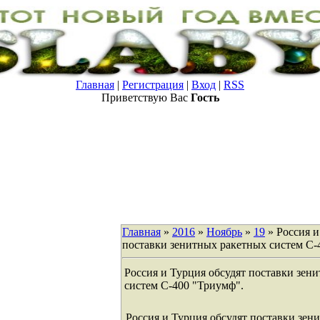
Главная
|
Регистрация
|
Вход
|
RSS
Приветствую Вас
Гость
Главная
»
2016
»
Ноябрь
»
19
» Россия и
поставки зенитных ракетных систем С-
Россия и Турция обсудят поставки зен
систем С-400 "Триумф".
Россия и Турция обсудят поставки зен