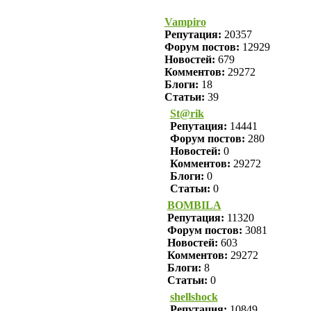
Vampiro
Репутация:
20357
Форум постов:
12929
Новостей:
679
Комментов:
29272
Блоги:
18
Статьи:
39
St@rik
Репутация:
14441
Форум постов:
280
Новостей:
0
Комментов:
29272
Блоги:
0
Статьи:
0
BOMBILA
Репутация:
11320
Форум постов:
3081
Новостей:
603
Комментов:
29272
Блоги:
8
Статьи:
0
shellshock
Репутация:
10849