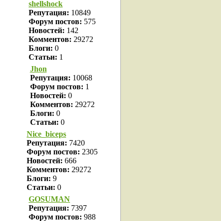
shellshock
Репутация:
10849
Форум постов:
575
Новостей:
142
Комментов:
29272
Блоги:
0
Статьи:
1
Jhon
Репутация:
10068
Форум постов:
1
Новостей:
0
Комментов:
29272
Блоги:
0
Статьи:
0
Nice_biceps
Репутация:
7420
Форум постов:
2305
Новостей:
666
Комментов:
29272
Блоги:
9
Статьи:
0
GOSUMAN
Репутация:
7397
Форум постов:
988