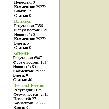
Новостей:
0
Комментов:
29272
Блоги:
12
Статьи:
0
Юленька
Репутация:
7356
Форум постов:
679
Новостей:
0
Комментов:
29272
Блоги:
5
Статьи:
0
ҲửŦṀ€Ħ
Репутация:
6847
Форум постов:
1837
Новостей:
856
Комментов:
29272
Блоги:
0
Статьи:
40
Desmond_Ferrcon
Репутация:
6675
Форум постов:
2711
Новостей:
27
Комментов:
29272
Блоги:
0