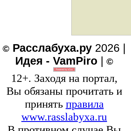
Расслабуха.ру
2026 |
©
Идея - VamPiro
|
©
12+. Заходя на портал,
Вы обязаны прочитать и
принять
правила
www.rasslabyxa.ru
В противном случае Вы