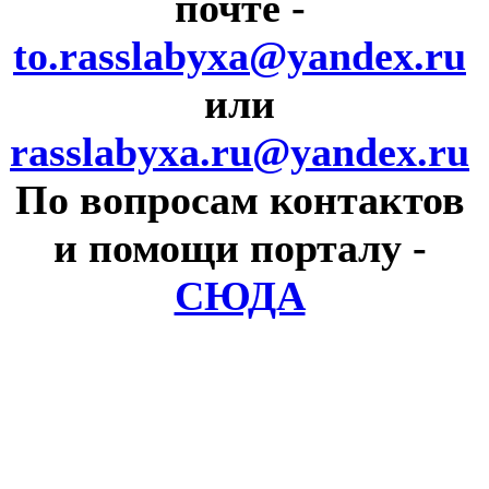
почте
-
to.rasslabyxa@yandex.ru
или
rasslabyxa.ru@yandex.ru
По вопросам контактов
и помощи порталу
-
СЮДА