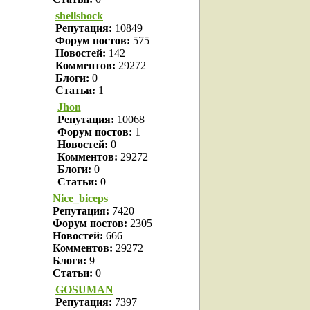
shellshock
Репутация:
10849
Форум постов:
575
Новостей:
142
Комментов:
29272
Блоги:
0
Статьи:
1
Jhon
Репутация:
10068
Форум постов:
1
Новостей:
0
Комментов:
29272
Блоги:
0
Статьи:
0
Nice_biceps
Репутация:
7420
Форум постов:
2305
Новостей:
666
Комментов:
29272
Блоги:
9
Статьи:
0
GOSUMAN
Репутация:
7397