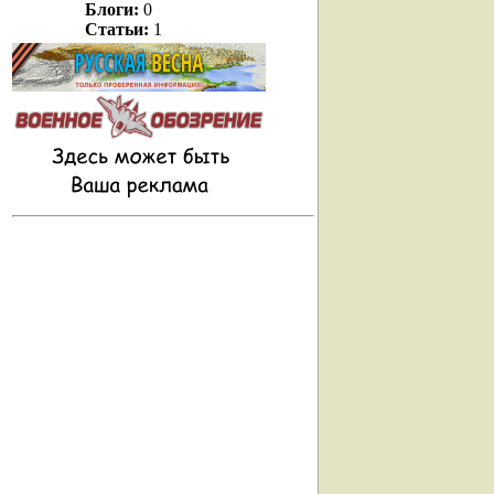
Блоги:
0
Статьи:
1