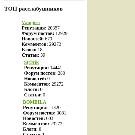
ТОП расслабушников
Vampiro
Репутация:
20357
Форум постов:
12929
Новостей:
679
Комментов:
29272
Блоги:
18
Статьи:
39
St@rik
Репутация:
14441
Форум постов:
280
Новостей:
0
Комментов:
29272
Блоги:
0
Статьи:
0
BOMBILA
Репутация:
11320
Форум постов:
3081
Новостей:
603
Комментов:
29272
Блоги:
8
Статьи:
0