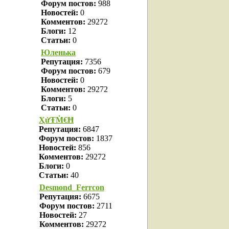
Форум постов:
988
Новостей:
0
Комментов:
29272
Блоги:
12
Статьи:
0
Юленька
Репутация:
7356
Форум постов:
679
Новостей:
0
Комментов:
29272
Блоги:
5
Статьи:
0
ҲửŦṀ€Ħ
Репутация:
6847
Форум постов:
1837
Новостей:
856
Комментов:
29272
Блоги:
0
Статьи:
40
Desmond_Ferrcon
Репутация:
6675
Форум постов:
2711
Новостей:
27
Комментов:
29272