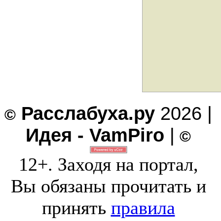
Расслабуха.ру
2026 |
©
Идея - VamPiro
|
©
12+. Заходя на портал,
Вы обязаны прочитать и
принять
правила