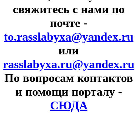
свяжитесь с нами по
почте
-
to.rasslabyxa@yandex.ru
или
rasslabyxa.ru@yandex.ru
По вопросам контактов
и помощи порталу
-
СЮДА