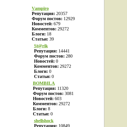
Vampiro
Репутация:
20357
Форум постов:
12929
Новостей:
679
Комментов:
29272
Блоги:
18
Статьи:
39
St@rik
Репутация:
14441
Форум постов:
280
Новостей:
0
Комментов:
29272
Блоги:
0
Статьи:
0
BOMBILA
Репутация:
11320
Форум постов:
3081
Новостей:
603
Комментов:
29272
Блоги:
8
Статьи:
0
shellshock
Репутация:
10849