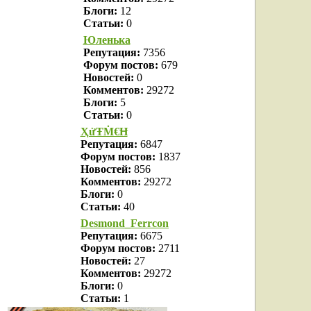
Блоги:
12
Статьи:
0
Юленька
Репутация:
7356
Форум постов:
679
Новостей:
0
Комментов:
29272
Блоги:
5
Статьи:
0
ҲửŦṀ€Ħ
Репутация:
6847
Форум постов:
1837
Новостей:
856
Комментов:
29272
Блоги:
0
Статьи:
40
Desmond_Ferrcon
Репутация:
6675
Форум постов:
2711
Новостей:
27
Комментов:
29272
Блоги:
0
Статьи:
1