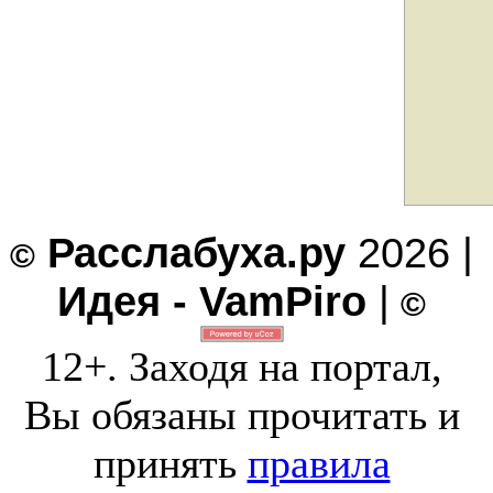
Расслабуха.ру
2026 |
©
Идея - VamPiro
|
©
12+. Заходя на портал,
Вы обязаны прочитать и
принять
правила