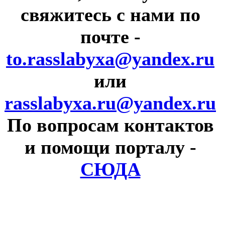
свяжитесь с нами по
почте
-
to.rasslabyxa@yandex.ru
или
rasslabyxa.ru@yandex.ru
По вопросам контактов
и помощи порталу
-
СЮДА