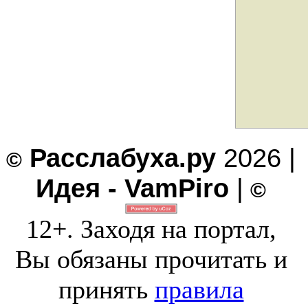
Расслабуха.ру
2026 |
©
Идея - VamPiro
|
©
12+. Заходя на портал,
Вы обязаны прочитать и
принять
правила