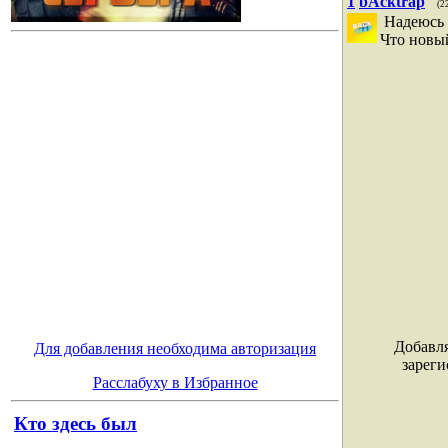
1
bAcktrap
(2
Надеюсь
Что новый
Добавля
Для добавления необходима авторизация
зареги
Расслабуху в Избранное
Кто здесь был