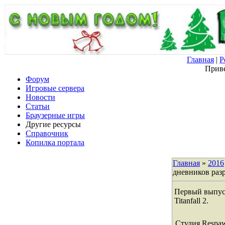
Главная
|
Р
Приве
Форум
Игровые сервера
Новости
Статьи
Браузерные игры
Другие ресурсы
Справочник
Копилка портала
Главная
»
2016
дневников разра
Первый выпус
Titanfall 2.
Студия Respaw