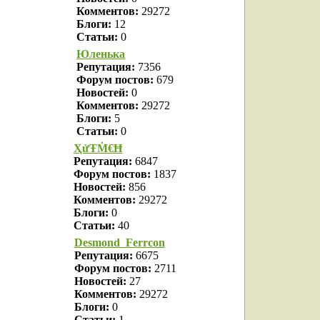
Комментов:
29272
Блоги:
12
Статьи:
0
Юленька
Репутация:
7356
Форум постов:
679
Новостей:
0
Комментов:
29272
Блоги:
5
Статьи:
0
ҲửŦṀ€Ħ
Репутация:
6847
Форум постов:
1837
Новостей:
856
Комментов:
29272
Блоги:
0
Статьи:
40
Desmond_Ferrcon
Репутация:
6675
Форум постов:
2711
Новостей:
27
Комментов:
29272
Блоги:
0
Статьи:
1