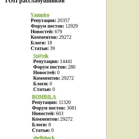
ТОП расслабушников
Vampiro
Репутация:
20357
Форум постов:
12929
Новостей:
679
Комментов:
29272
Блоги:
18
Статьи:
39
St@rik
Репутация:
14441
Форум постов:
280
Новостей:
0
Комментов:
29272
Блоги:
0
Статьи:
0
BOMBILA
Репутация:
11320
Форум постов:
3081
Новостей:
603
Комментов:
29272
Блоги:
8
Статьи:
0
shellshock