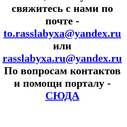
свяжитесь с нами по
почте
-
to.rasslabyxa@yandex.ru
или
rasslabyxa.ru@yandex.ru
По вопросам контактов
и помощи порталу
-
СЮДА