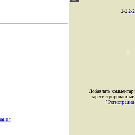
1-1
2-2
Добавлять комментари
зарегистрированные 
[
Регистрация
зация