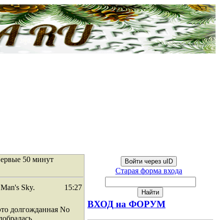
ервые 50 минут
Войти через uID
Старая форма входа
Man's Sky.
15:27
ВХОД на ФОРУМ
то долгожданная No
 добралась