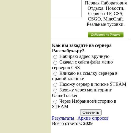
Первая Лаборатория
Отдыха. Новости.
Сервера TF, CSS,
CSGO, MineCraft.
Реальные тусовки.
Как вы заходите на сервера
Расслабуха.ру?
Набираю адрес вручную
Скачал с сайта файл меню
серверов CSS
Кликаю на ссылку сервера в
правой колонке
Нахожу сервер в поиске STEAM
Захожу через мониторинг
GameTracker
Через Избранное/историю в
STEAM
Результаты
|
Архив опросов
Всего ответов:
2029