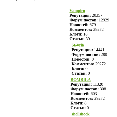
Vampiro
Репутация:
20357
Форум постов:
12929
Новостей:
679
Комментов:
29272
Блоги:
18
Статьи:
39
St@rik
Репутация:
14441
Форум постов:
280
Новостей:
0
Комментов:
29272
Блоги:
0
Статьи:
0
BOMBILA
Репутация:
11320
Форум постов:
3081
Новостей:
603
Комментов:
29272
Блоги:
8
Статьи:
0
shellshock