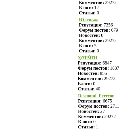
Комментов:
29272
Блоги:
12
Статьи:
0
Юленька
Репутация:
7356
Форум постов:
679
Новостей:
0
Комментов:
29272
Блоги:
5
Статьи:
0
ҲửŦṀ€Ħ
Репутация:
6847
Форум постов:
1837
Новостей:
856
Комментов:
29272
Блоги:
0
Статьи:
40
Desmond_Ferrcon
Репутация:
6675
Форум постов:
2711
Новостей:
27
Комментов:
29272
Блоги:
0
Статьи:
1