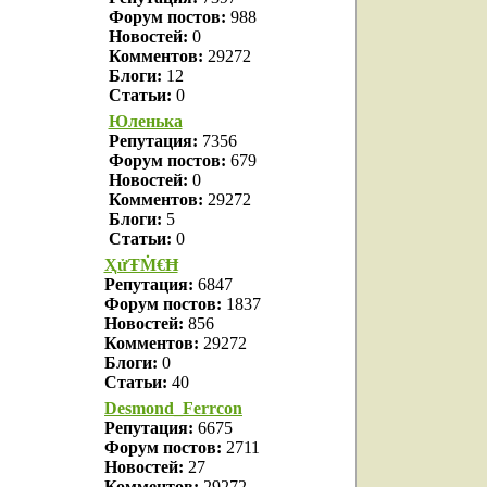
Форум постов:
988
Новостей:
0
Комментов:
29272
Блоги:
12
Статьи:
0
Юленька
Репутация:
7356
Форум постов:
679
Новостей:
0
Комментов:
29272
Блоги:
5
Статьи:
0
ҲửŦṀ€Ħ
Репутация:
6847
Форум постов:
1837
Новостей:
856
Комментов:
29272
Блоги:
0
Статьи:
40
Desmond_Ferrcon
Репутация:
6675
Форум постов:
2711
Новостей:
27
Комментов:
29272