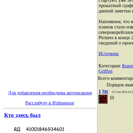
стартуют уже ле
прокатный графи
данной заметки 
Напомним, что в
планов стало из
северокорейским
Pictures в конце
сведений о прое
Источник
Категория
:
Кино
Griffon
Всего комментар
Порядок выв
1
Str
Для добавления необходима авторизация
(11 Сен 2016 16:
)))
Расслабуху в Избранное
Кто здесь был