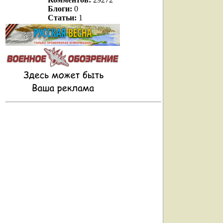
Блоги:
0
Статьи:
1