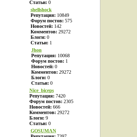
Статьи:
0
shellshock
Репутация:
10849
Форум постов:
575
Новостей:
142
Комментов:
29272
Блоги:
0
Статьи:
1
Jhon
Репутация:
10068
Форум постов:
1
Новостей:
0
Комментов:
29272
Блоги:
0
Статьи:
0
Nice_biceps
Репутация:
7420
Форум постов:
2305
Новостей:
666
Комментов:
29272
Блоги:
9
Статьи:
0
GOSUMAN
Репутация:
7397