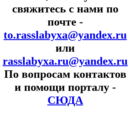
свяжитесь с нами по
почте
-
to.rasslabyxa@yandex.ru
или
rasslabyxa.ru@yandex.ru
По вопросам контактов
и помощи порталу
-
СЮДА