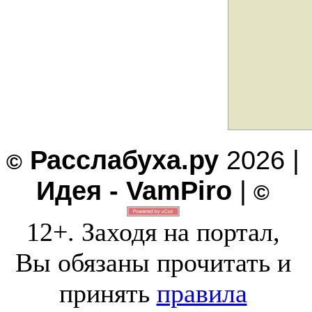
Расслабуха.ру
2026 |
©
Идея - VamPiro
|
©
12+. Заходя на портал,
Вы обязаны прочитать и
принять
правила