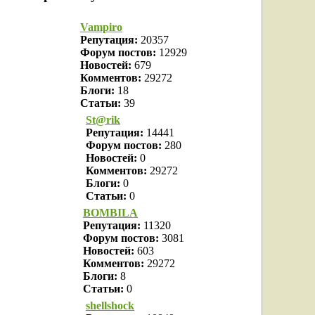
Vampiro
Репутация:
20357
Форум постов:
12929
Новостей:
679
Комментов:
29272
Блоги:
18
Статьи:
39
St@rik
Репутация:
14441
Форум постов:
280
Новостей:
0
Комментов:
29272
Блоги:
0
Статьи:
0
BOMBILA
Репутация:
11320
Форум постов:
3081
Новостей:
603
Комментов:
29272
Блоги:
8
Статьи:
0
shellshock