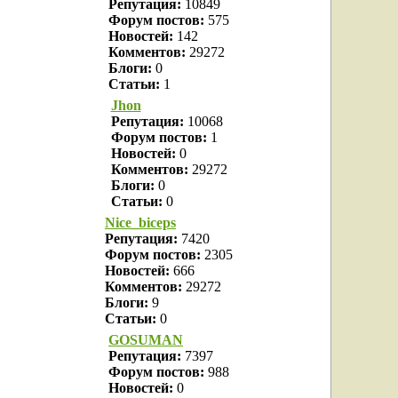
Репутация:
10849
Форум постов:
575
Новостей:
142
Комментов:
29272
Блоги:
0
Статьи:
1
Jhon
Репутация:
10068
Форум постов:
1
Новостей:
0
Комментов:
29272
Блоги:
0
Статьи:
0
Nice_biceps
Репутация:
7420
Форум постов:
2305
Новостей:
666
Комментов:
29272
Блоги:
9
Статьи:
0
GOSUMAN
Репутация:
7397
Форум постов:
988
Новостей:
0