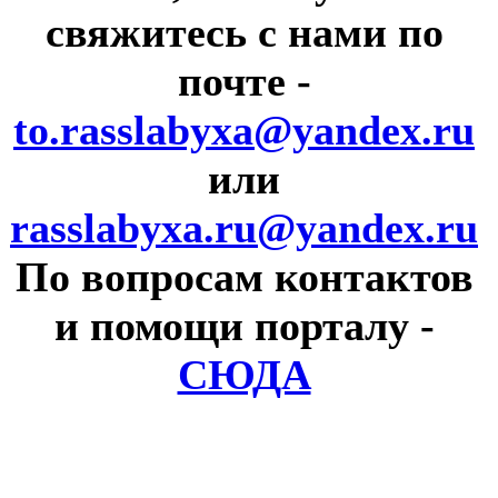
свяжитесь с нами по
почте
-
to.rasslabyxa@yandex.ru
или
rasslabyxa.ru@yandex.ru
По вопросам контактов
и помощи порталу
-
СЮДА