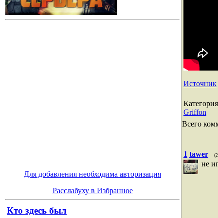
Источник
Категория
Griffon
Всего ком
1
tawer
(
не и
Для добавления необходима авторизация
Расслабуху в Избранное
Кто здесь был