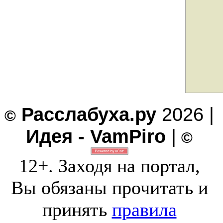
Расслабуха.ру
2026 |
©
Идея - VamPiro
|
©
12+. Заходя на портал,
Вы обязаны прочитать и
принять
правила