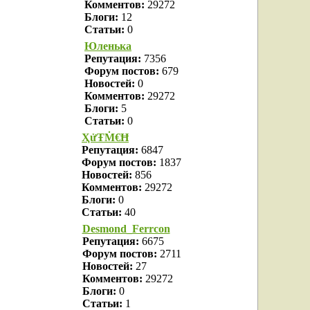
Комментов:
29272
Блоги:
12
Статьи:
0
Юленька
Репутация:
7356
Форум постов:
679
Новостей:
0
Комментов:
29272
Блоги:
5
Статьи:
0
ҲửŦṀ€Ħ
Репутация:
6847
Форум постов:
1837
Новостей:
856
Комментов:
29272
Блоги:
0
Статьи:
40
Desmond_Ferrcon
Репутация:
6675
Форум постов:
2711
Новостей:
27
Комментов:
29272
Блоги:
0
Статьи:
1