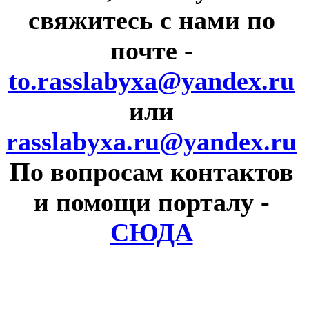
свяжитесь с нами по
почте
-
to.rasslabyxa@yandex.ru
или
rasslabyxa.ru@yandex.ru
По вопросам контактов
и помощи порталу
-
СЮДА