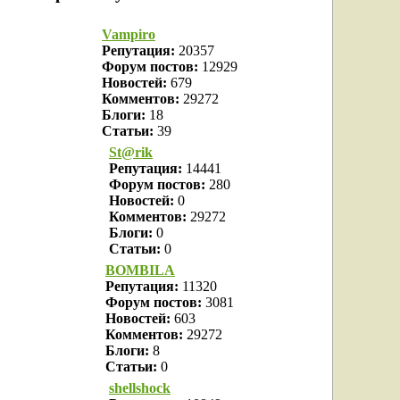
Vampiro
Репутация:
20357
Форум постов:
12929
Новостей:
679
Комментов:
29272
Блоги:
18
Статьи:
39
St@rik
Репутация:
14441
Форум постов:
280
Новостей:
0
Комментов:
29272
Блоги:
0
Статьи:
0
BOMBILA
Репутация:
11320
Форум постов:
3081
Новостей:
603
Комментов:
29272
Блоги:
8
Статьи:
0
shellshock