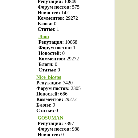
Репутация:
10849
Форум постов:
575
Новостей:
142
Комментов:
29272
Блоги:
0
Статьи:
1
Jhon
Репутация:
10068
Форум постов:
1
Новостей:
0
Комментов:
29272
Блоги:
0
Статьи:
0
Nice_biceps
Репутация:
7420
Форум постов:
2305
Новостей:
666
Комментов:
29272
Блоги:
9
Статьи:
0
GOSUMAN
Репутация:
7397
Форум постов:
988
Новостей:
0