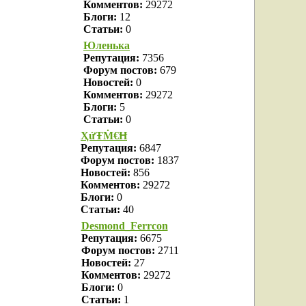
Комментов:
29272
Блоги:
12
Статьи:
0
Юленька
Репутация:
7356
Форум постов:
679
Новостей:
0
Комментов:
29272
Блоги:
5
Статьи:
0
ҲửŦṀ€Ħ
Репутация:
6847
Форум постов:
1837
Новостей:
856
Комментов:
29272
Блоги:
0
Статьи:
40
Desmond_Ferrcon
Репутация:
6675
Форум постов:
2711
Новостей:
27
Комментов:
29272
Блоги:
0
Статьи:
1