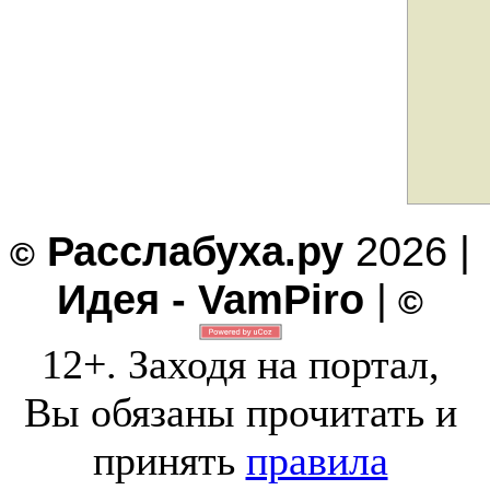
Расслабуха.ру
2026 |
©
Идея - VamPiro
|
©
12+. Заходя на портал,
Вы обязаны прочитать и
принять
правила