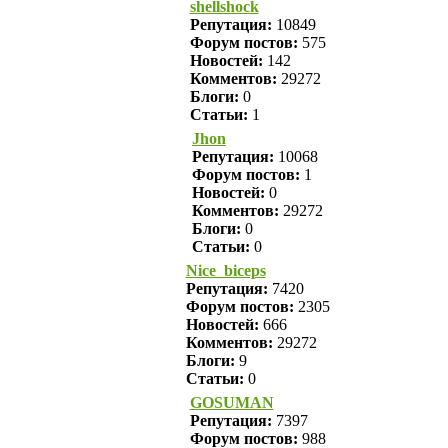
shellshock
Репутация:
10849
Форум постов:
575
Новостей:
142
Комментов:
29272
Блоги:
0
Статьи:
1
Jhon
Репутация:
10068
Форум постов:
1
Новостей:
0
Комментов:
29272
Блоги:
0
Статьи:
0
Nice_biceps
Репутация:
7420
Форум постов:
2305
Новостей:
666
Комментов:
29272
Блоги:
9
Статьи:
0
GOSUMAN
Репутация:
7397
Форум постов:
988