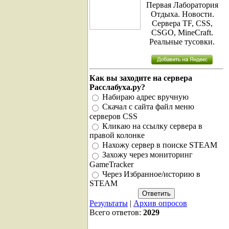
Первая Лаборатория
Отдыха. Новости.
Сервера TF, CSS,
CSGO, MineCraft.
Реальные тусовки.
Как вы заходите на сервера
Расслабуха.ру?
Набираю адрес вручную
Скачал с сайта файл меню
серверов CSS
Кликаю на ссылку сервера в
правой колонке
Нахожу сервер в поиске STEAM
Захожу через мониторинг
GameTracker
Через Избранное/историю в
STEAM
Результаты
|
Архив опросов
Всего ответов:
2029