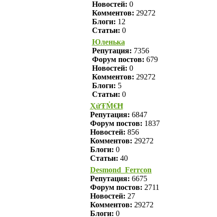
Новостей:
0
Комментов:
29272
Блоги:
12
Статьи:
0
Юленька
Репутация:
7356
Форум постов:
679
Новостей:
0
Комментов:
29272
Блоги:
5
Статьи:
0
ҲửŦṀ€Ħ
Репутация:
6847
Форум постов:
1837
Новостей:
856
Комментов:
29272
Блоги:
0
Статьи:
40
Desmond_Ferrcon
Репутация:
6675
Форум постов:
2711
Новостей:
27
Комментов:
29272
Блоги:
0