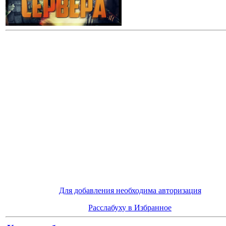
Для добавления необходима авторизация
Расслабуху в Избранное