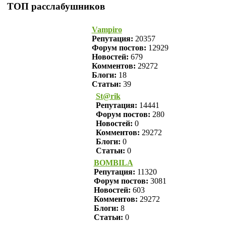
ТОП расслабушников
Vampiro
Репутация:
20357
Форум постов:
12929
Новостей:
679
Комментов:
29272
Блоги:
18
Статьи:
39
St@rik
Репутация:
14441
Форум постов:
280
Новостей:
0
Комментов:
29272
Блоги:
0
Статьи:
0
BOMBILA
Репутация:
11320
Форум постов:
3081
Новостей:
603
Комментов:
29272
Блоги:
8
Статьи:
0