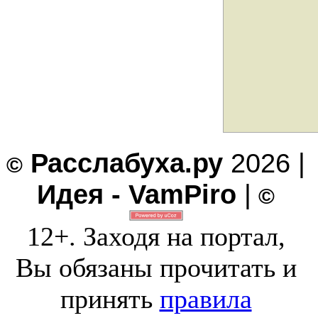
Расслабуха.ру
2026 |
©
Идея - VamPiro
|
©
12+. Заходя на портал,
Вы обязаны прочитать и
принять
правила