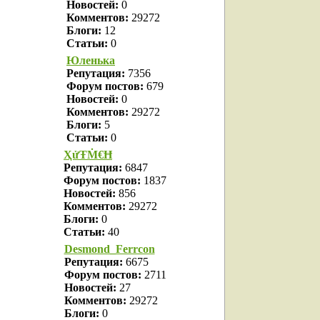
Новостей:
0
Комментов:
29272
Блоги:
12
Статьи:
0
Юленька
Репутация:
7356
Форум постов:
679
Новостей:
0
Комментов:
29272
Блоги:
5
Статьи:
0
ҲửŦṀ€Ħ
Репутация:
6847
Форум постов:
1837
Новостей:
856
Комментов:
29272
Блоги:
0
Статьи:
40
Desmond_Ferrcon
Репутация:
6675
Форум постов:
2711
Новостей:
27
Комментов:
29272
Блоги:
0