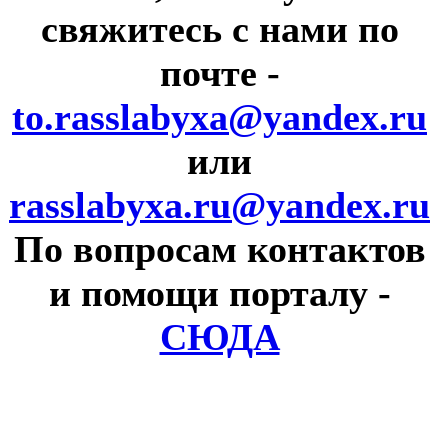
свяжитесь с нами по
почте
-
to.rasslabyxa@yandex.ru
или
rasslabyxa.ru@yandex.ru
По вопросам контактов
и помощи порталу
-
СЮДА