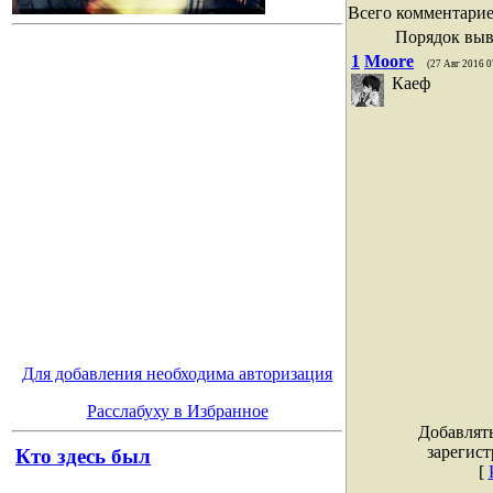
Всего комментари
Порядок выв
1
Moore
(27 Авг 2016 0
Каеф
Для добавления необходима авторизация
Расслабуху в Избранное
Добавлят
зарегис
Кто здесь был
[