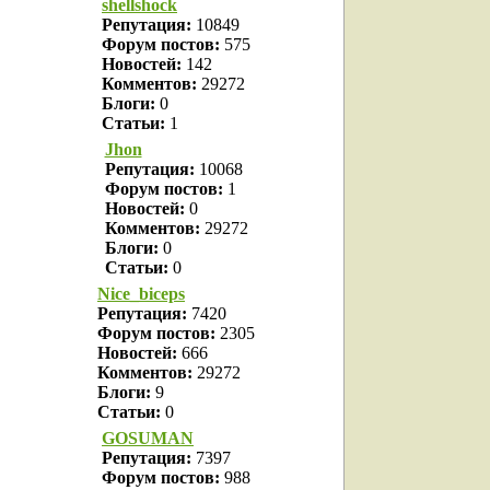
shellshock
Репутация:
10849
Форум постов:
575
Новостей:
142
Комментов:
29272
Блоги:
0
Статьи:
1
Jhon
Репутация:
10068
Форум постов:
1
Новостей:
0
Комментов:
29272
Блоги:
0
Статьи:
0
Nice_biceps
Репутация:
7420
Форум постов:
2305
Новостей:
666
Комментов:
29272
Блоги:
9
Статьи:
0
GOSUMAN
Репутация:
7397
Форум постов:
988