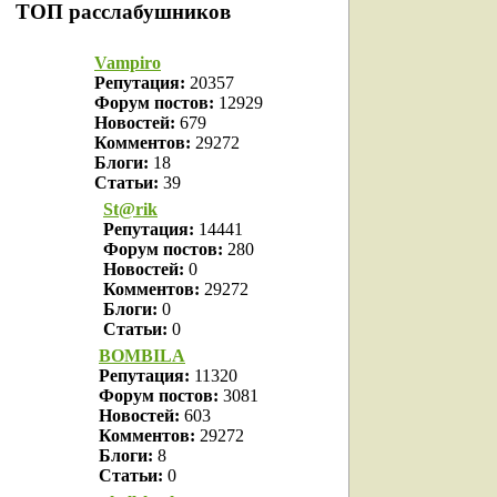
ТОП расслабушников
Vampiro
Репутация:
20357
Форум постов:
12929
Новостей:
679
Комментов:
29272
Блоги:
18
Статьи:
39
St@rik
Репутация:
14441
Форум постов:
280
Новостей:
0
Комментов:
29272
Блоги:
0
Статьи:
0
BOMBILA
Репутация:
11320
Форум постов:
3081
Новостей:
603
Комментов:
29272
Блоги:
8
Статьи:
0