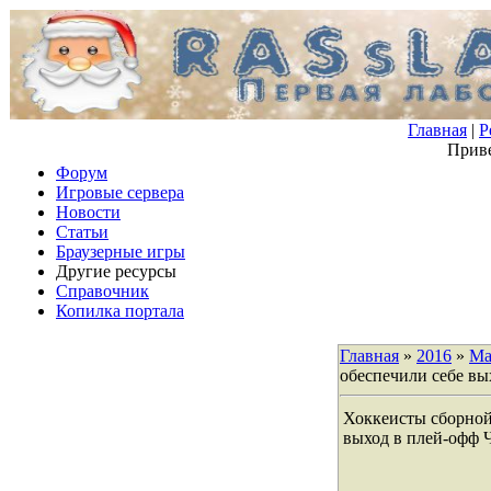
Главная
|
Р
Приве
Форум
Игровые сервера
Новости
Статьи
Браузерные игры
Другие ресурсы
Справочник
Копилка портала
Главная
»
2016
»
Ма
обеспечили себе вы
Хоккеисты сборной
выход в плей-офф 