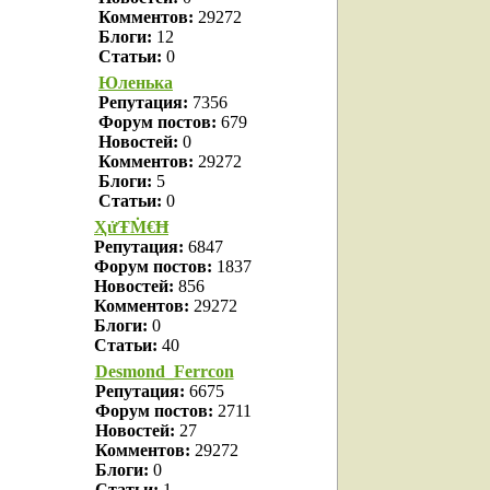
Комментов:
29272
Блоги:
12
Статьи:
0
Юленька
Репутация:
7356
Форум постов:
679
Новостей:
0
Комментов:
29272
Блоги:
5
Статьи:
0
ҲửŦṀ€Ħ
Репутация:
6847
Форум постов:
1837
Новостей:
856
Комментов:
29272
Блоги:
0
Статьи:
40
Desmond_Ferrcon
Репутация:
6675
Форум постов:
2711
Новостей:
27
Комментов:
29272
Блоги:
0
Статьи:
1