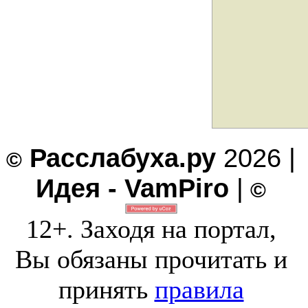
Расслабуха.ру
2026 |
©
Идея - VamPiro
|
©
12+. Заходя на портал,
Вы обязаны прочитать и
принять
правила