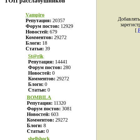
ТОП расслабушников
Vampiro
Добавлять
Репутация:
20357
зарегист
Форум постов:
12929
[
Новостей:
679
Комментов:
29272
Блоги:
18
Статьи:
39
St@rik
Репутация:
14441
Форум постов:
280
Новостей:
0
Комментов:
29272
Блоги:
0
Статьи:
0
BOMBILA
Репутация:
11320
Форум постов:
3081
Новостей:
603
Комментов:
29272
Блоги:
8
Статьи:
0
shellshock