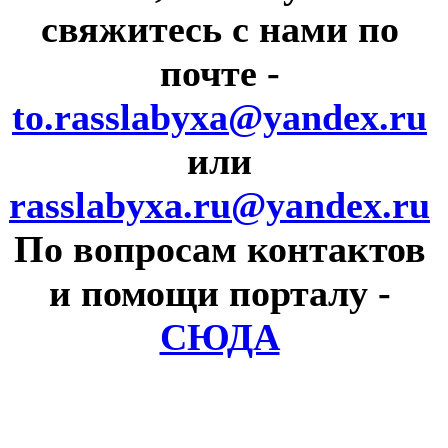
свяжитесь с нами по
почте
-
to.rasslabyxa@yandex.ru
или
rasslabyxa.ru@yandex.ru
По вопросам контактов
и помощи порталу
-
СЮДА