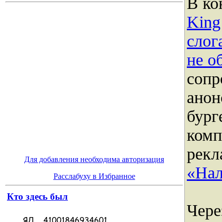
В ко
King
слог
не о
соп
анон
бург
комп
рекл
Для добавления необходима авторизация
«Нал
Расслабуху в Избранное
Кто здесь был
Чере