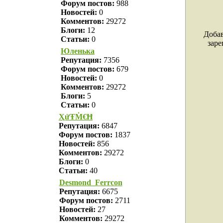
Форум постов:
988
Новостей:
0
Комментов:
29272
Блоги:
12
Добав
Статьи:
0
заре
Юленька
Репутация:
7356
Форум постов:
679
Новостей:
0
Комментов:
29272
Блоги:
5
Статьи:
0
ҲửŦṀ€Ħ
Репутация:
6847
Форум постов:
1837
Новостей:
856
Комментов:
29272
Блоги:
0
Статьи:
40
Desmond_Ferrcon
Репутация:
6675
Форум постов:
2711
Новостей:
27
Комментов:
29272