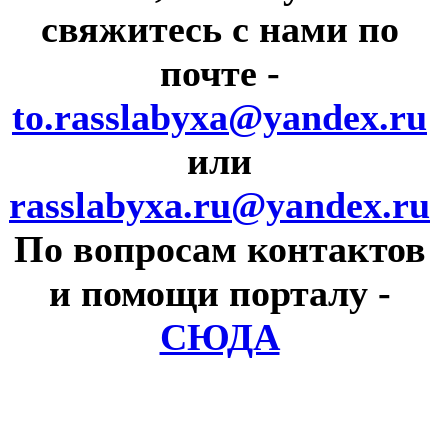
свяжитесь с нами по
почте
-
to.rasslabyxa@yandex.ru
или
rasslabyxa.ru@yandex.ru
По вопросам контактов
и помощи порталу
-
СЮДА