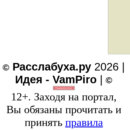
Расслабуха.ру
2026 |
©
Идея - VamPiro
|
©
12+. Заходя на портал,
Вы обязаны прочитать и
принять
правила