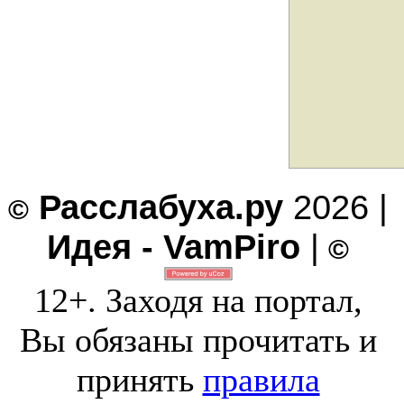
Расслабуха.ру
2026 |
©
Идея - VamPiro
|
©
12+. Заходя на портал,
Вы обязаны прочитать и
принять
правила