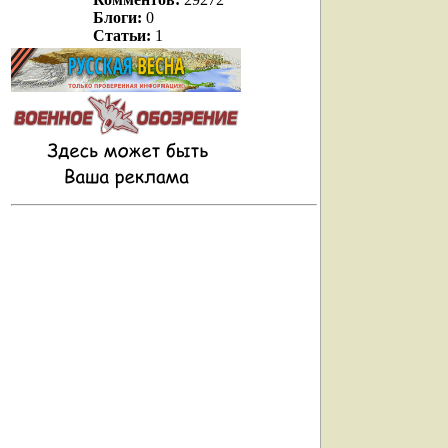
Блоги:
0
Статьи:
1