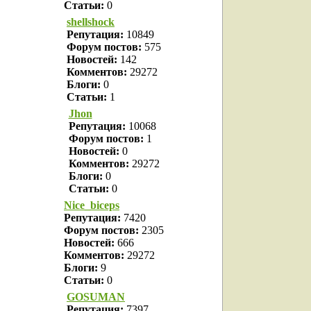
Статьи:
0
shellshock
Репутация:
10849
Форум постов:
575
Новостей:
142
Комментов:
29272
Блоги:
0
Статьи:
1
Jhon
Репутация:
10068
Форум постов:
1
Новостей:
0
Комментов:
29272
Блоги:
0
Статьи:
0
Nice_biceps
Репутация:
7420
Форум постов:
2305
Новостей:
666
Комментов:
29272
Блоги:
9
Статьи:
0
GOSUMAN
Репутация:
7397