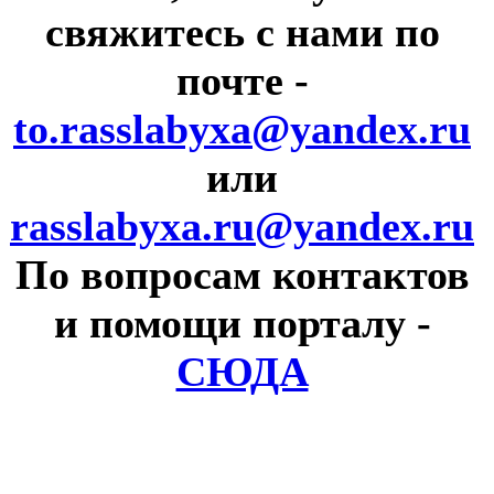
свяжитесь с нами по
почте
-
to.rasslabyxa@yandex.ru
или
rasslabyxa.ru@yandex.ru
По вопросам контактов
и помощи порталу
-
СЮДА