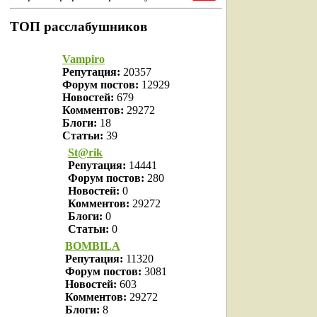
ТОП расслабушников
Vampiro
Репутация:
20357
Форум постов:
12929
Новостей:
679
Комментов:
29272
Блоги:
18
Статьи:
39
St@rik
Репутация:
14441
Форум постов:
280
Новостей:
0
Комментов:
29272
Блоги:
0
Статьи:
0
BOMBILA
Репутация:
11320
Форум постов:
3081
Новостей:
603
Комментов:
29272
Блоги:
8