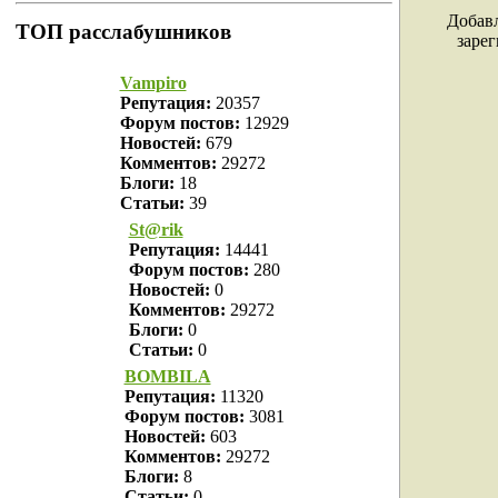
Добавл
ТОП расслабушников
заре
Vampiro
Репутация:
20357
Форум постов:
12929
Новостей:
679
Комментов:
29272
Блоги:
18
Статьи:
39
St@rik
Репутация:
14441
Форум постов:
280
Новостей:
0
Комментов:
29272
Блоги:
0
Статьи:
0
BOMBILA
Репутация:
11320
Форум постов:
3081
Новостей:
603
Комментов:
29272
Блоги:
8
Статьи:
0