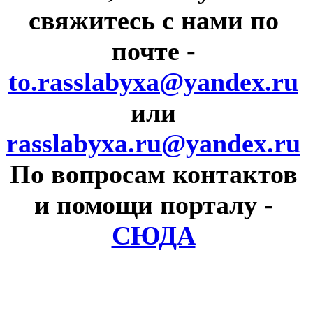
свяжитесь с нами по
почте
-
to.rasslabyxa@yandex.ru
или
rasslabyxa.ru@yandex.ru
По вопросам контактов
и помощи порталу
-
СЮДА