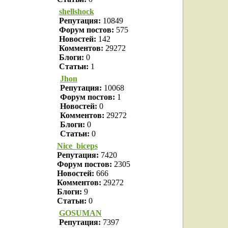
shellshock
Репутация:
10849
Форум постов:
575
Новостей:
142
Комментов:
29272
Блоги:
0
Статьи:
1
Jhon
Репутация:
10068
Форум постов:
1
Новостей:
0
Комментов:
29272
Блоги:
0
Статьи:
0
Nice_biceps
Репутация:
7420
Форум постов:
2305
Новостей:
666
Комментов:
29272
Блоги:
9
Статьи:
0
GOSUMAN
Репутация:
7397