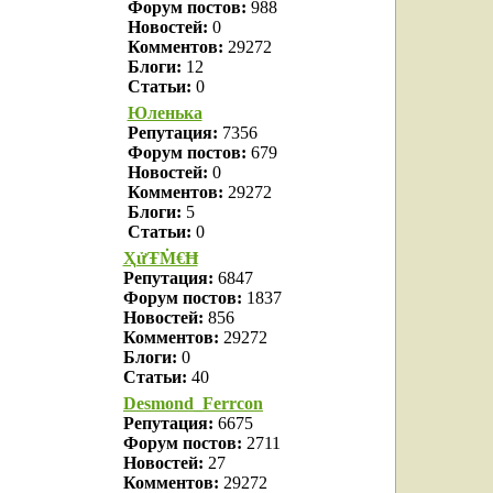
Форум постов:
988
Новостей:
0
Комментов:
29272
Блоги:
12
Статьи:
0
Юленька
Репутация:
7356
Форум постов:
679
Новостей:
0
Комментов:
29272
Блоги:
5
Статьи:
0
ҲửŦṀ€Ħ
Репутация:
6847
Форум постов:
1837
Новостей:
856
Комментов:
29272
Блоги:
0
Статьи:
40
Desmond_Ferrcon
Репутация:
6675
Форум постов:
2711
Новостей:
27
Комментов:
29272