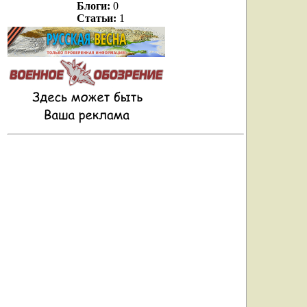
Блоги:
0
Статьи:
1