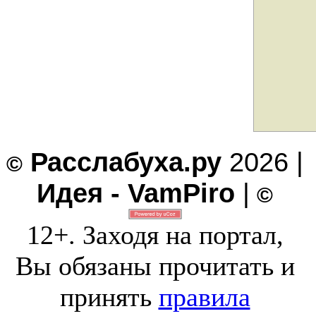
Расслабуха.ру
2026 |
©
Идея - VamPiro
|
©
12+. Заходя на портал,
Вы обязаны прочитать и
принять
правила