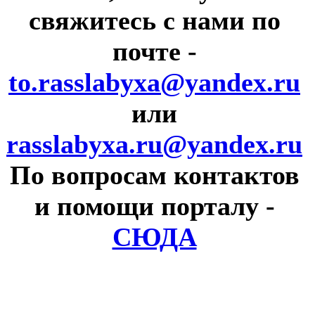
свяжитесь с нами по
почте
-
to.rasslabyxa@yandex.ru
или
rasslabyxa.ru@yandex.ru
По вопросам контактов
и помощи порталу
-
СЮДА