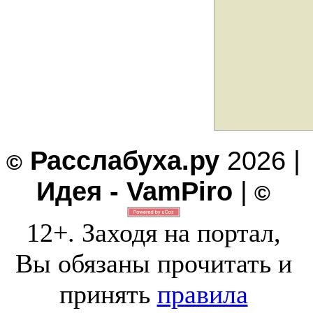
Расслабуха.ру
2026 |
©
Идея - VamPiro
|
©
12+. Заходя на портал,
Вы обязаны прочитать и
принять
правила