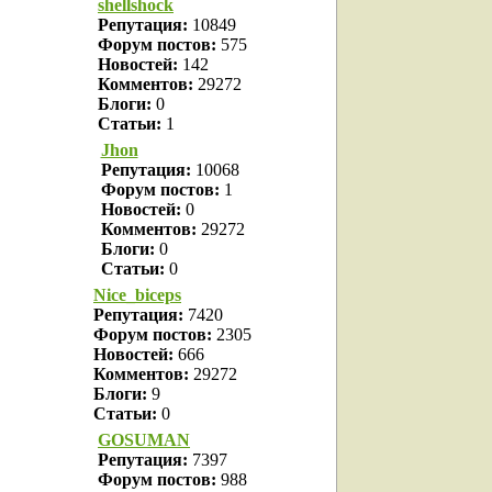
shellshock
Репутация:
10849
Форум постов:
575
Новостей:
142
Комментов:
29272
Блоги:
0
Статьи:
1
Jhon
Репутация:
10068
Форум постов:
1
Новостей:
0
Комментов:
29272
Блоги:
0
Статьи:
0
Nice_biceps
Репутация:
7420
Форум постов:
2305
Новостей:
666
Комментов:
29272
Блоги:
9
Статьи:
0
GOSUMAN
Репутация:
7397
Форум постов:
988