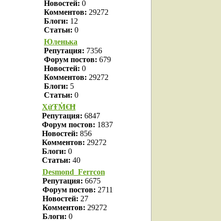
Новостей:
0
Комментов:
29272
Блоги:
12
Статьи:
0
Юленька
Репутация:
7356
Форум постов:
679
Новостей:
0
Комментов:
29272
Блоги:
5
Статьи:
0
ҲửŦṀ€Ħ
Репутация:
6847
Форум постов:
1837
Новостей:
856
Комментов:
29272
Блоги:
0
Статьи:
40
Desmond_Ferrcon
Репутация:
6675
Форум постов:
2711
Новостей:
27
Комментов:
29272
Блоги:
0