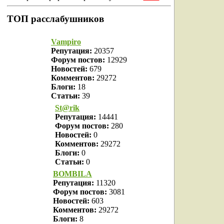
ТОП расслабушников
Vampiro
Репутация:
20357
Форум постов:
12929
Новостей:
679
Комментов:
29272
Блоги:
18
Статьи:
39
St@rik
Репутация:
14441
Форум постов:
280
Новостей:
0
Комментов:
29272
Блоги:
0
Статьи:
0
BOMBILA
Репутация:
11320
Форум постов:
3081
Новостей:
603
Комментов:
29272
Блоги:
8