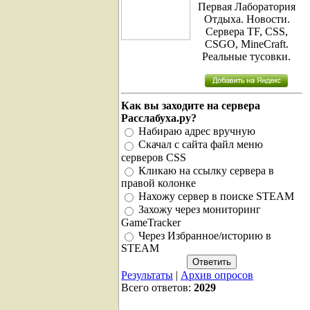
Первая Лаборатория
Отдыха. Новости.
Сервера TF, CSS,
CSGO, MineCraft.
Реальные тусовки.
Как вы заходите на сервера
Расслабуха.ру?
Набираю адрес вручную
Скачал с сайта файл меню
серверов CSS
Кликаю на ссылку сервера в
правой колонке
Нахожу сервер в поиске STEAM
Захожу через мониторинг
GameTracker
Через Избранное/историю в
STEAM
Результаты
|
Архив опросов
Всего ответов:
2029