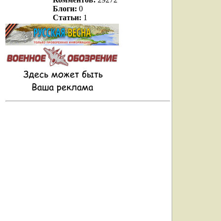
Блоги:
0
Статьи:
1