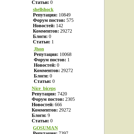
Статьи:
0
shellshock
Репутация:
10849
Форум постов:
575
Новостей:
142
Комментов:
29272
Блоги:
0
Статьи:
1
Jhon
Репутация:
10068
Форум постов:
1
Новостей:
0
Комментов:
29272
Блоги:
0
Статьи:
0
Nice_biceps
Репутация:
7420
Форум постов:
2305
Новостей:
666
Комментов:
29272
Блоги:
9
Статьи:
0
GOSUMAN
Репутация:
7397