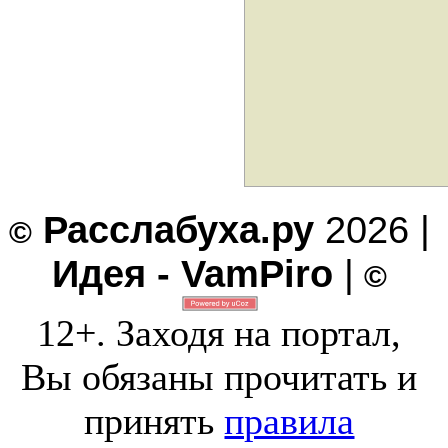
Расслабуха.ру
2026 |
©
Идея - VamPiro
|
©
12+. Заходя на портал,
Вы обязаны прочитать и
принять
правила