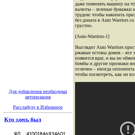
даже поменять машину на что
валюты – зеленые бумажки и 
трудом: чтобы накопить при
без доната в Auto Warriors 
грустно.
[Auto-Warriors-1]
Выглядит Auto Warriors про
ржавые остовы домов – все э
появится враг, и вы не обм
бомбы и другие признаки вн
отлично – иногда оппонента 
чтобы посмотреть, как он вз
Для добавления необходима
авторизация
Расслабуху в Избранное
Кто здесь был