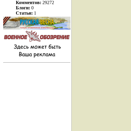
Комментов:
29272
Блоги:
0
Статьи:
1