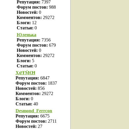
Репутация:
7397
Форум постов:
988
Новостей:
0
Комментов:
29272
Блоги:
12
Статьи:
0
Юленька
Репутация:
7356
Форум постов:
679
Новостей:
0
Комментов:
29272
Блоги:
5
Статьи:
0
ҲửŦṀ€Ħ
Репутация:
6847
Форум постов:
1837
Новостей:
856
Комментов:
29272
Блоги:
0
Статьи:
40
Desmond_Ferrcon
Репутация:
6675
Форум постов:
2711
Новостей:
27