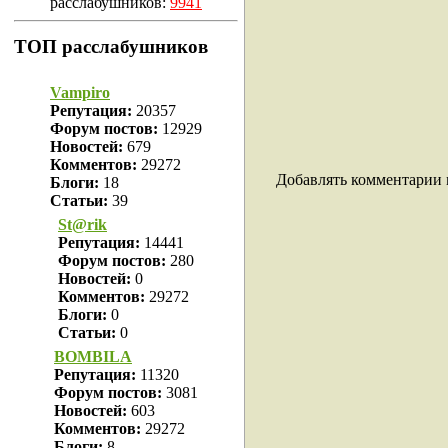
расслабушников:
9941
ТОП расслабушников
Vampiro
Репутация:
20357
Форум постов:
12929
Новостей:
679
Комментов:
29272
Добавлять комментарии 
Блоги:
18
Статьи:
39
St@rik
Репутация:
14441
Форум постов:
280
Новостей:
0
Комментов:
29272
Блоги:
0
Статьи:
0
BOMBILA
Репутация:
11320
Форум постов:
3081
Новостей:
603
Комментов:
29272
Блоги:
8