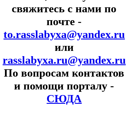
свяжитесь с нами по
почте
-
to.rasslabyxa@yandex.ru
или
rasslabyxa.ru@yandex.ru
По вопросам контактов
и помощи порталу
-
СЮДА