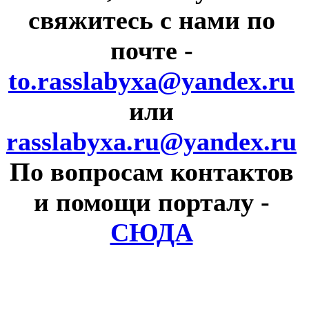
свяжитесь с нами по
почте
-
to.rasslabyxa@yandex.ru
или
rasslabyxa.ru@yandex.ru
По вопросам контактов
и помощи порталу
-
СЮДА