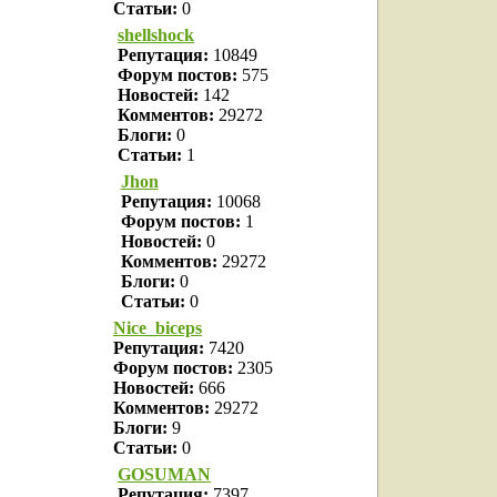
Статьи:
0
shellshock
Репутация:
10849
Форум постов:
575
Новостей:
142
Комментов:
29272
Блоги:
0
Статьи:
1
Jhon
Репутация:
10068
Форум постов:
1
Новостей:
0
Комментов:
29272
Блоги:
0
Статьи:
0
Nice_biceps
Репутация:
7420
Форум постов:
2305
Новостей:
666
Комментов:
29272
Блоги:
9
Статьи:
0
GOSUMAN
Репутация:
7397