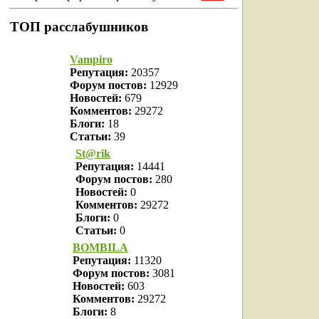
ТОП расслабушников
Vampiro
Репутация:
20357
Форум постов:
12929
Новостей:
679
Комментов:
29272
Блоги:
18
Статьи:
39
St@rik
Репутация:
14441
Форум постов:
280
Новостей:
0
Комментов:
29272
Блоги:
0
Статьи:
0
BOMBILA
Репутация:
11320
Форум постов:
3081
Новостей:
603
Комментов:
29272
Блоги:
8