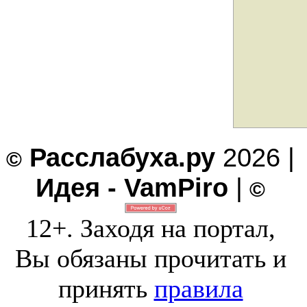
Расслабуха.ру
2026 |
©
Идея - VamPiro
|
©
12+. Заходя на портал,
Вы обязаны прочитать и
принять
правила