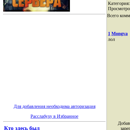
Категория
Просмотро
Всего комм
1
Mongva
лол
Для добавления необходима авторизация
Расслабуху в Избранное
Добав
Кто здесь был
заре