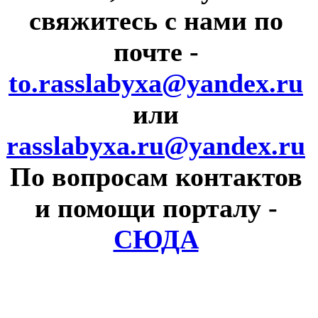
свяжитесь с нами по
почте
-
to.rasslabyxa@yandex.ru
или
rasslabyxa.ru@yandex.ru
По вопросам контактов
и помощи порталу
-
СЮДА