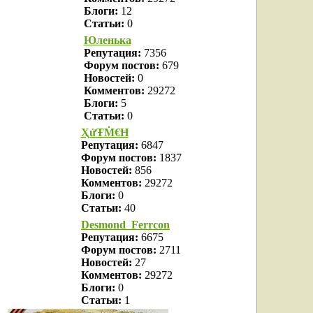
Блоги:
12
Статьи:
0
Юленька
Репутация:
7356
Форум постов:
679
Новостей:
0
Комментов:
29272
Блоги:
5
Статьи:
0
ҲửŦṀ€Ħ
Репутация:
6847
Форум постов:
1837
Новостей:
856
Комментов:
29272
Блоги:
0
Статьи:
40
Desmond_Ferrcon
Репутация:
6675
Форум постов:
2711
Новостей:
27
Комментов:
29272
Блоги:
0
Статьи:
1