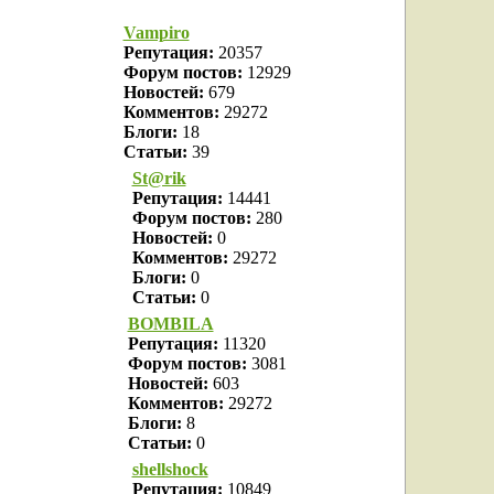
Vampiro
Репутация:
20357
Форум постов:
12929
Новостей:
679
Комментов:
29272
Блоги:
18
Статьи:
39
St@rik
Репутация:
14441
Форум постов:
280
Новостей:
0
Комментов:
29272
Блоги:
0
Статьи:
0
BOMBILA
Репутация:
11320
Форум постов:
3081
Новостей:
603
Комментов:
29272
Блоги:
8
Статьи:
0
shellshock
Репутация:
10849