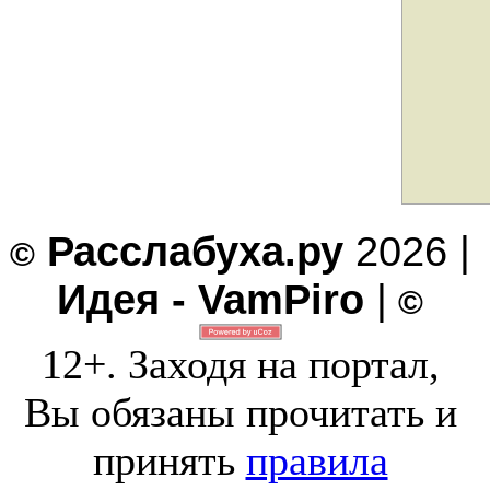
Расслабуха.ру
2026 |
©
Идея - VamPiro
|
©
12+. Заходя на портал,
Вы обязаны прочитать и
принять
правила