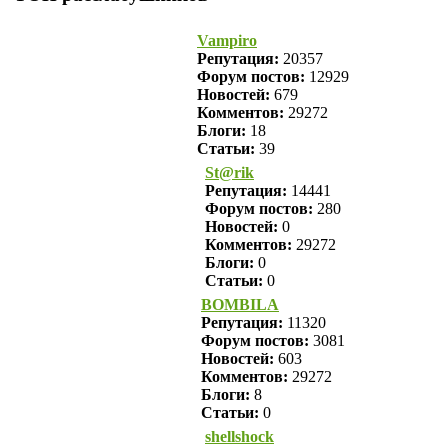
Vampiro
Репутация:
20357
Форум постов:
12929
Новостей:
679
Комментов:
29272
Блоги:
18
Статьи:
39
St@rik
Репутация:
14441
Форум постов:
280
Новостей:
0
Комментов:
29272
Блоги:
0
Статьи:
0
BOMBILA
Репутация:
11320
Форум постов:
3081
Новостей:
603
Комментов:
29272
Блоги:
8
Статьи:
0
shellshock