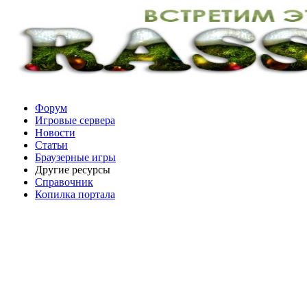
Форум
Игровые сервера
Новости
Статьи
Браузерные игры
Другие ресурсы
Справочник
Копилка портала