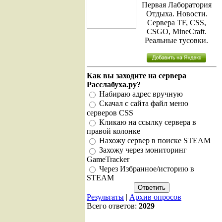
Первая Лаборатория
Отдыха. Новости.
Сервера TF, CSS,
CSGO, MineCraft.
Реальные тусовки.
Как вы заходите на сервера
Расслабуха.ру?
Набираю адрес вручную
Скачал с сайта файл меню
серверов CSS
Кликаю на ссылку сервера в
правой колонке
Нахожу сервер в поиске STEAM
Захожу через мониторинг
GameTracker
Через Избранное/историю в
STEAM
Результаты
|
Архив опросов
Всего ответов:
2029