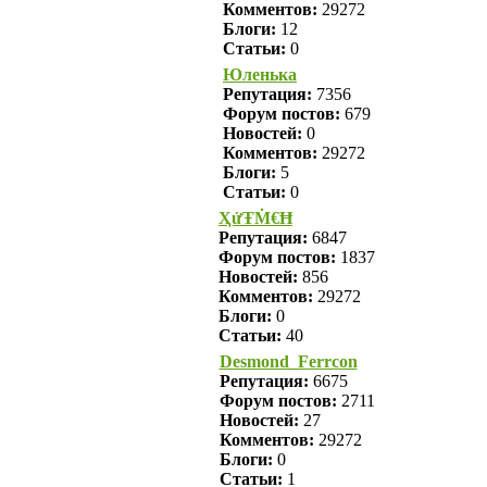
Комментов:
29272
Блоги:
12
Статьи:
0
Юленька
Репутация:
7356
Форум постов:
679
Новостей:
0
Комментов:
29272
Блоги:
5
Статьи:
0
ҲửŦṀ€Ħ
Репутация:
6847
Форум постов:
1837
Новостей:
856
Комментов:
29272
Блоги:
0
Статьи:
40
Desmond_Ferrcon
Репутация:
6675
Форум постов:
2711
Новостей:
27
Комментов:
29272
Блоги:
0
Статьи:
1