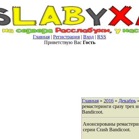
Главная
|
Регистрация
|
Вход
|
RSS
Приветствую Вас
Гость
Главная
»
2016
»
Декабрь
ремастеринги сразу трех и
Bandicoot.
Анонсированы ремастерин
серии Crash Bandicoot.