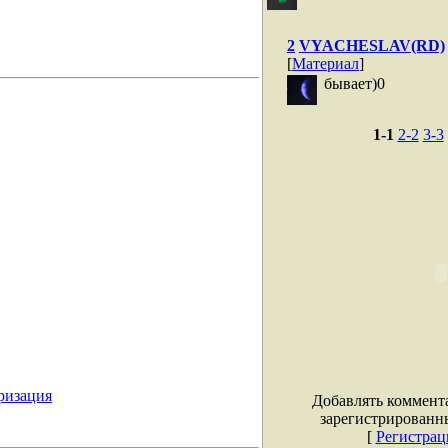
2
VYACHESLAV(RD)
[
Материал
]
бывает)0
1-1
2-2
3-3
ризация
Добавлять коммент
зарегистрированн
[
Регистрац