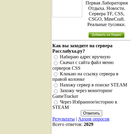
Первая Лаборатория
Отдыха. Новости.
Сервера TF, CSS,
CSGO, MineCraft.
Реальные тусовки.
Как вы заходите на сервера
Расслабуха.ру?
Набираю адрес вручную
Скачал с сайта файл меню
серверов CSS
Кликаю на ссылку сервера в
правой колонке
Нахожу сервер в поиске STEAM
Захожу через мониторинг
GameTracker
Через Избранное/историю в
STEAM
Результаты
|
Архив опросов
Всего ответов:
2029