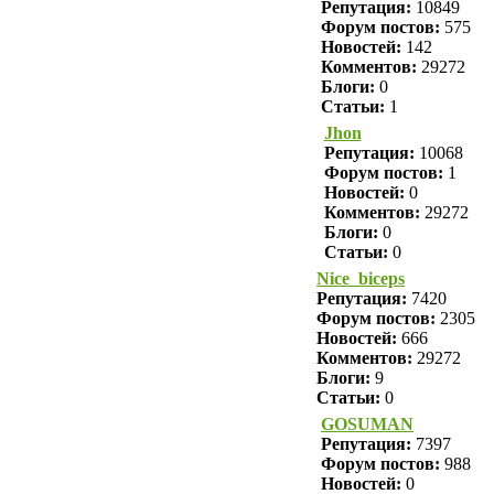
Репутация:
10849
Форум постов:
575
Новостей:
142
Комментов:
29272
Блоги:
0
Статьи:
1
Jhon
Репутация:
10068
Форум постов:
1
Новостей:
0
Комментов:
29272
Блоги:
0
Статьи:
0
Nice_biceps
Репутация:
7420
Форум постов:
2305
Новостей:
666
Комментов:
29272
Блоги:
9
Статьи:
0
GOSUMAN
Репутация:
7397
Форум постов:
988
Новостей:
0