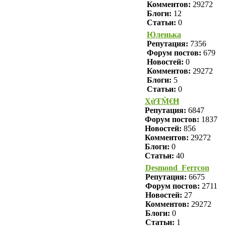
Комментов:
29272
Блоги:
12
Статьи:
0
Юленька
Репутация:
7356
Форум постов:
679
Новостей:
0
Комментов:
29272
Блоги:
5
Статьи:
0
ҲửŦṀ€Ħ
Репутация:
6847
Форум постов:
1837
Новостей:
856
Комментов:
29272
Блоги:
0
Статьи:
40
Desmond_Ferrcon
Репутация:
6675
Форум постов:
2711
Новостей:
27
Комментов:
29272
Блоги:
0
Статьи:
1