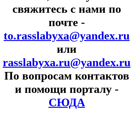
свяжитесь с нами по
почте
-
to.rasslabyxa@yandex.ru
или
rasslabyxa.ru@yandex.ru
По вопросам контактов
и помощи порталу
-
СЮДА