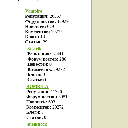
Vampiro
Репутация:
20357
Форум постов:
12929
Новостей:
679
Комментов:
29272
Блоги:
18
Статьи:
39
St@rik
Репутация:
14441
Форум постов:
280
Новостей:
0
Комментов:
29272
Блоги:
0
Статьи:
0
BOMBILA
Репутация:
11320
Форум постов:
3081
Новостей:
603
Комментов:
29272
Блоги:
8
Статьи:
0
shellshock