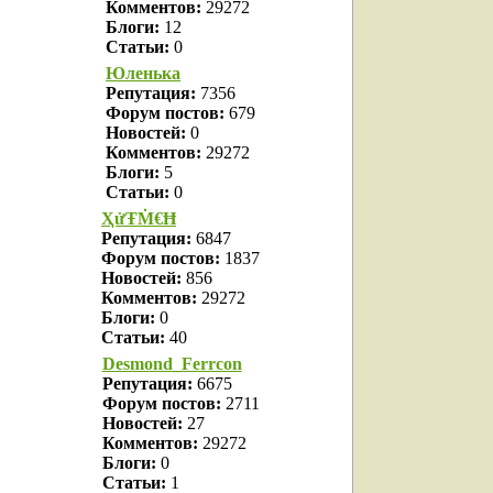
Комментов:
29272
Блоги:
12
Статьи:
0
Юленька
Репутация:
7356
Форум постов:
679
Новостей:
0
Комментов:
29272
Блоги:
5
Статьи:
0
ҲửŦṀ€Ħ
Репутация:
6847
Форум постов:
1837
Новостей:
856
Комментов:
29272
Блоги:
0
Статьи:
40
Desmond_Ferrcon
Репутация:
6675
Форум постов:
2711
Новостей:
27
Комментов:
29272
Блоги:
0
Статьи:
1