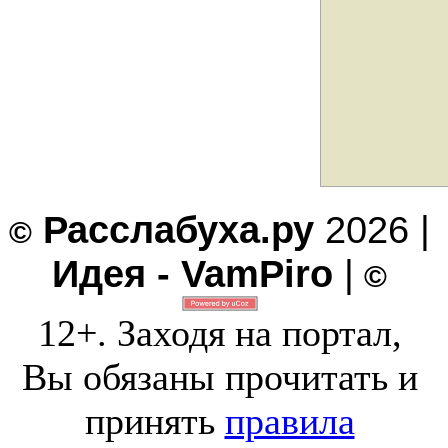
Расслабуха.ру
2026 |
©
Идея - VamPiro
|
©
12+. Заходя на портал,
Вы обязаны прочитать и
принять
правила