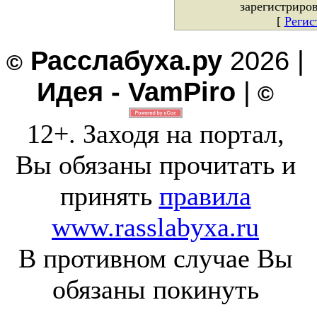
зарегистриро
[
Регис
Расслабуха.ру
2026 |
©
Идея - VamPiro
|
©
12+. Заходя на портал,
Вы обязаны прочитать и
принять
правила
www.rasslabyxa.ru
В противном случае Вы
обязаны покинуть