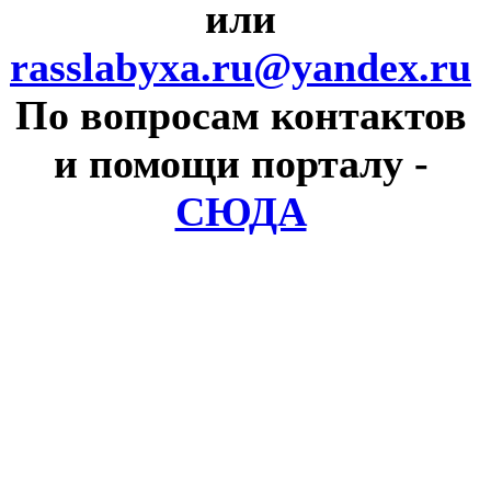
или
rasslabyxa.ru@yandex.ru
По вопросам контактов
и помощи порталу
-
СЮДА