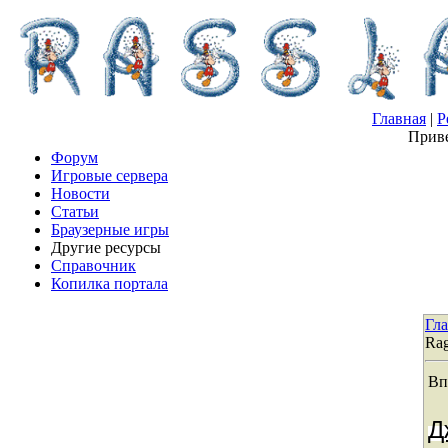
Главная
|
Р
Приве
Форум
Игровые сервера
Новости
Статьи
Браузерные игры
Другие ресурсы
Справочник
Копилка портала
Гл
Ra
Вп
Д