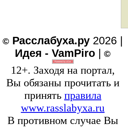
Расслабуха.ру
2026 |
©
Идея - VamPiro
|
©
12+. Заходя на портал,
Вы обязаны прочитать и
принять
правила
www.rasslabyxa.ru
В противном случае Вы