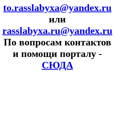
to.rasslabyxa@yandex.ru
или
rasslabyxa.ru@yandex.ru
По вопросам контактов
и помощи порталу
-
СЮДА