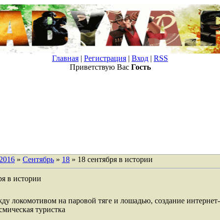
Главная
|
Регистрация
|
Вход
|
RSS
Приветствую Вас
Гость
2016
»
Сентябрь
»
18
» 18 сентября в истории
ря в истории
жду локомотивом на паровой тяге и лошадью, создание интернет
смическая туристка