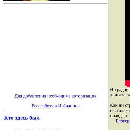
Но радост
двигатель
Для добавления необходима авторизация
Как ни с
Расслабуху в Избранное
настолько
правда, п
Кто здесь был
Блогер