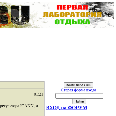
Войти через uID
Старая форма входа
01:21
-регулятора ICANN, и
ВХОД на ФОРУМ