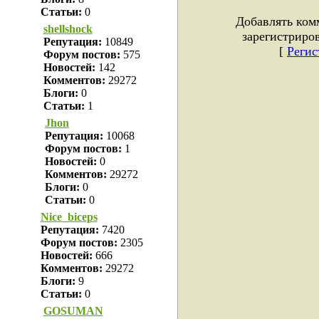
Статьи:
0
Добавлять ком
shellshock
зарегистриро
Репутация:
10849
[
Регис
Форум постов:
575
Новостей:
142
Комментов:
29272
Блоги:
0
Статьи:
1
Jhon
Репутация:
10068
Форум постов:
1
Новостей:
0
Комментов:
29272
Блоги:
0
Статьи:
0
Nice_biceps
Репутация:
7420
Форум постов:
2305
Новостей:
666
Комментов:
29272
Блоги:
9
Статьи:
0
GOSUMAN