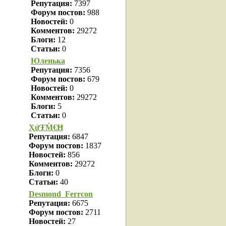
Репутация:
7397
Форум постов:
988
Новостей:
0
Комментов:
29272
Блоги:
12
Статьи:
0
Юленька
Репутация:
7356
Форум постов:
679
Новостей:
0
Комментов:
29272
Блоги:
5
Статьи:
0
ҲửŦṀ€Ħ
Репутация:
6847
Форум постов:
1837
Новостей:
856
Комментов:
29272
Блоги:
0
Статьи:
40
Desmond_Ferrcon
Репутация:
6675
Форум постов:
2711
Новостей:
27