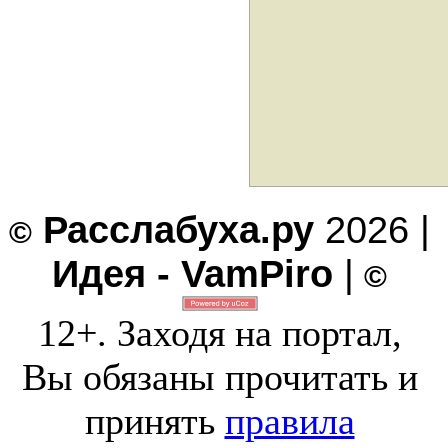
Расслабуха.ру
2026 |
©
Идея - VamPiro
|
©
12+. Заходя на портал,
Вы обязаны прочитать и
принять
правила