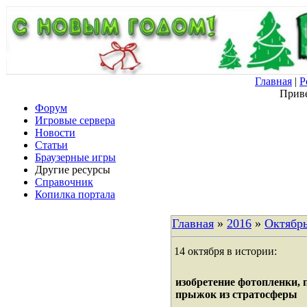
Главная
|
Р
Приве
Форум
Игровые сервера
Новости
Статьи
Браузерные игры
Другие ресурсы
Справочник
Копилка портала
Главная
»
2016
»
Октябр
14 октября в истории:
изобретение фотопленки, 
прыжок из стратосферы