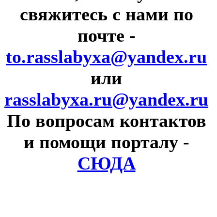
свяжитесь с нами по
почте
-
to.rasslabyxa@yandex.ru
или
rasslabyxa.ru@yandex.ru
По вопросам контактов
и помощи порталу
-
СЮДА