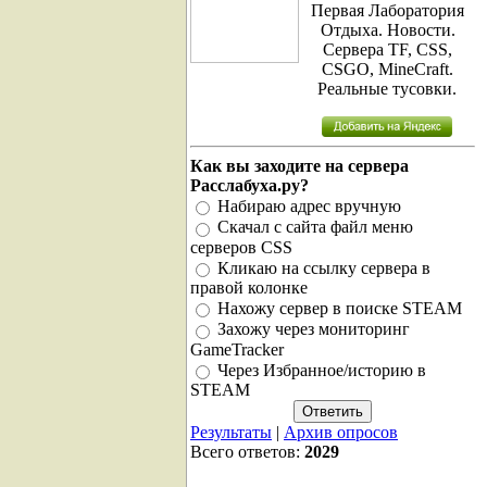
Первая Лаборатория
Отдыха. Новости.
Сервера TF, CSS,
CSGO, MineCraft.
Реальные тусовки.
Как вы заходите на сервера
Расслабуха.ру?
Набираю адрес вручную
Скачал с сайта файл меню
серверов CSS
Кликаю на ссылку сервера в
правой колонке
Нахожу сервер в поиске STEAM
Захожу через мониторинг
GameTracker
Через Избранное/историю в
STEAM
Результаты
|
Архив опросов
Всего ответов:
2029