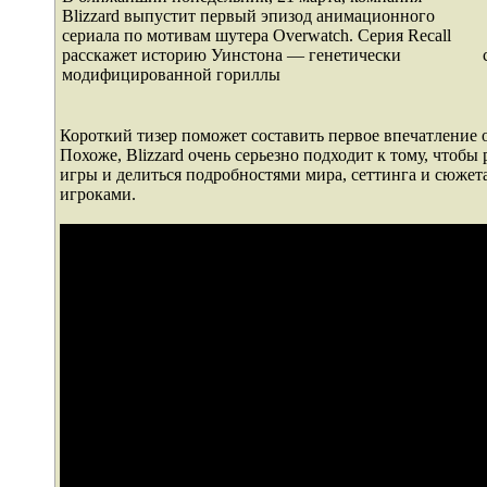
Blizzard выпустит первый эпизод анимационного
сериала по мотивам шутера Overwatch. Серия Recall
расскажет историю Уинстона — генетически
модифицированной гориллы
Короткий тизер поможет составить первое впечатление 
Похоже, Blizzard очень серьезно подходит к тому, чтоб
игры и делиться подробностями мира, сеттинга и сюжет
игроками.