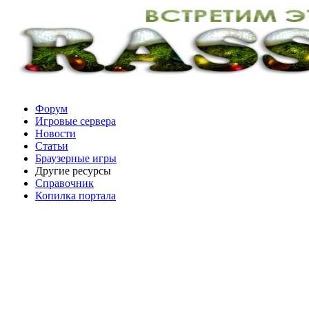
Форум
Игровые сервера
Новости
Статьи
Браузерные игры
Другие ресурсы
Справочник
Копилка портала