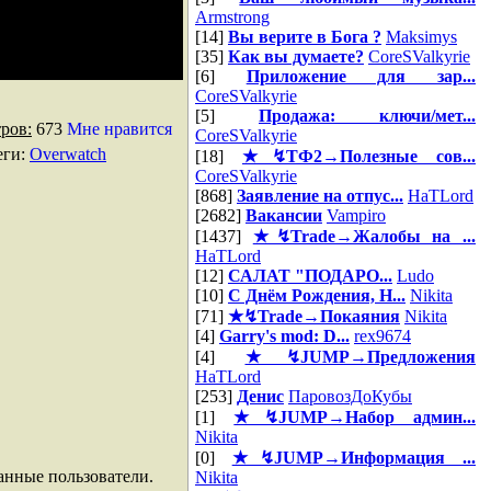
Armstrong
[14]
Вы верите в Бога ?
Maksimys
[35]
Как вы думаете?
CoreSValkyrie
[6]
Приложение для зар...
CoreSValkyrie
[5]
Продажа: ключи/мет...
ров:
673
Мне нравится
CoreSValkyrie
еги
:
Overwatch
[18]
★↯ТФ2→Полезные сов...
CoreSValkyrie
[868]
Заявление на отпус...
HaTLord
[2682]
Вакансии
Vampiro
[1437]
★↯Trade→Жалобы на ...
HaTLord
[12]
САЛАТ "ПОДАРО...
Ludo
[10]
С Днём Рождения, Н...
Nikita
[71]
★↯Trade→Покаяния
Nikita
[4]
Garry's mod: D...
rex9674
[4]
★↯JUMP→Предложения
HaTLord
[253]
Денис
ПаровозДоКубы
[1]
★↯JUMP→Набор админ...
Nikita
[0]
★↯JUMP→Информация ...
анные пользователи.
Nikita