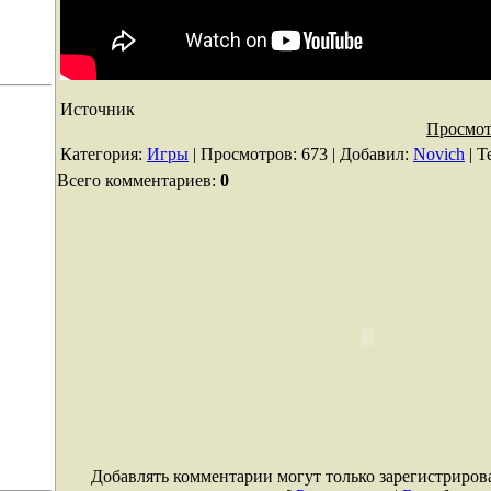
Источник
Просмот
Категория
:
Игры
|
Просмотров
: 673 |
Добавил
:
Novich
|
Т
Всего комментариев
:
0
Добавлять комментарии могут только зарегистриров