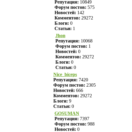
Репутация:
10849
Форум постов:
575
Новостей:
142
Комментов:
29272
Блоги:
0
Статьи:
1
Jhon
Репутация:
10068
Форум постов:
1
Новостей:
0
Комментов:
29272
Блоги:
0
Статьи:
0
Nice_biceps
Репутация:
7420
Форум постов:
2305
Новостей:
666
Комментов:
29272
Блоги:
9
Статьи:
0
GOSUMAN
Репутация:
7397
Форум постов:
988
Новостей:
0