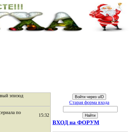
рвый эпизод
Войти через uID
Старая форма входа
сериала по
15:32
ВХОД на ФОРУМ