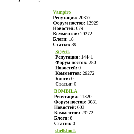
Vampiro
Репутация:
20357
Форум постов:
12929
Новостей:
679
Комментов:
29272
Блоги:
18
Статьи:
39
St@rik
Репутация:
14441
Форум постов:
280
Новостей:
0
Комментов:
29272
Блоги:
0
Статьи:
0
BOMBILA
Репутация:
11320
Форум постов:
3081
Новостей:
603
Комментов:
29272
Блоги:
8
Статьи:
0
shellshock