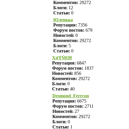
Комментов:
29272
Блоги:
12
Статьи:
0
Юленька
Репутация:
7356
Форум постов:
679
Новостей:
0
Комментов:
29272
Блоги:
5
Статьи:
0
ҲửŦṀ€Ħ
Репутация:
6847
Форум постов:
1837
Новостей:
856
Комментов:
29272
Блоги:
0
Статьи:
40
Desmond_Ferrcon
Репутация:
6675
Форум постов:
2711
Новостей:
27
Комментов:
29272
Блоги:
0
Статьи:
1