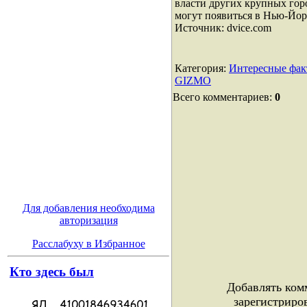
власти других крупных гор
могут появиться в Нью-Йор
Источник: dvice.com
Категория
:
Интересные фа
GIZMO
Всего комментариев
:
0
Для добавления необходима
авторизация
Расслабуху в Избранное
Кто здесь был
Добавлять ком
зарегистриро