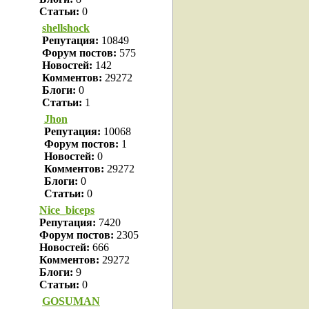
Статьи:
0
shellshock
Репутация:
10849
Форум постов:
575
Новостей:
142
Комментов:
29272
Блоги:
0
Статьи:
1
Jhon
Репутация:
10068
Форум постов:
1
Новостей:
0
Комментов:
29272
Блоги:
0
Статьи:
0
Nice_biceps
Репутация:
7420
Форум постов:
2305
Новостей:
666
Комментов:
29272
Блоги:
9
Статьи:
0
GOSUMAN