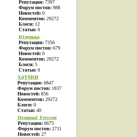
Репутация:
7397
Форум постов:
988
Новостей:
0
Комментов:
29272
Блоги:
12
Статьи:
0
Юленька
Репутация:
7356
Форум постов:
679
Новостей:
0
Комментов:
29272
Блоги:
5
Статьи:
0
ҲửŦṀ€Ħ
Репутация:
6847
Форум постов:
1837
Новостей:
856
Комментов:
29272
Блоги:
0
Статьи:
40
Desmond_Ferrcon
Репутация:
6675
Форум постов:
2711
Новостей:
27