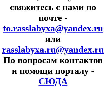
свяжитесь с нами по
почте
-
to.rasslabyxa@yandex.ru
или
rasslabyxa.ru@yandex.ru
По вопросам контактов
и помощи порталу
-
СЮДА