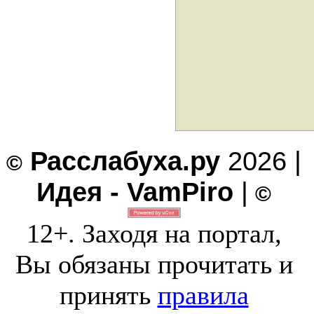
Расслабуха.ру
2026 |
©
Идея - VamPiro
|
©
12+. Заходя на портал,
Вы обязаны прочитать и
принять
правила