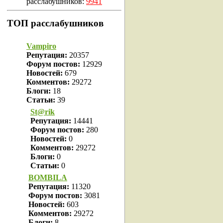
расслабушников:
9941
ТОП расслабушников
Vampiro
Репутация:
20357
Форум постов:
12929
Новостей:
679
Комментов:
29272
Блоги:
18
Статьи:
39
St@rik
Репутация:
14441
Форум постов:
280
Новостей:
0
Комментов:
29272
Блоги:
0
Статьи:
0
BOMBILA
Репутация:
11320
Форум постов:
3081
Новостей:
603
Комментов:
29272
Блоги:
8