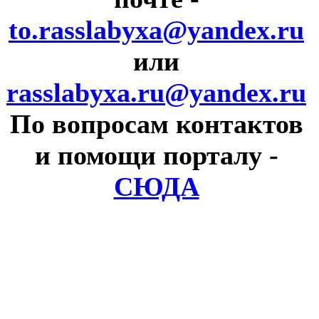
to.rasslabyxa@yandex.ru
или
rasslabyxa.ru@yandex.ru
По вопросам контактов
и помощи порталу
-
СЮДА