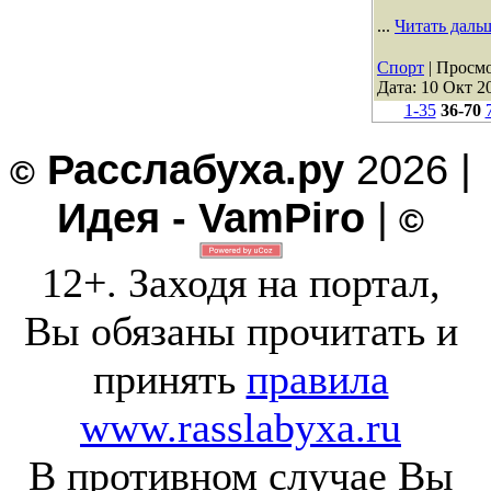
...
Читать даль
Спорт
| Просмо
Дата:
10 Окт 2
1-35
36-70
Расслабуха.ру
2026 |
©
Идея - VamPiro
|
©
12+. Заходя на портал,
Вы обязаны прочитать и
принять
правила
www.rasslabyxa.ru
В противном случае Вы