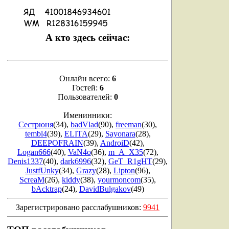
А кто здесь сейчас:
Онлайн всего:
6
Гостей:
6
Пользователей:
0
Именинники:
Сестрюня
(34)
,
badVlad
(90)
,
freeman
(30)
,
tembl4
(39)
,
ELITA
(29)
,
Sayonara
(28)
,
DEEPOFRAIN
(39)
,
AndroiD
(42)
,
Logan666
(40)
,
VaN4o
(36)
,
m_A_X35
(72)
,
Denis1337
(40)
,
dark6996
(32)
,
GeT_R1gHT
(29)
,
JustfUnky
(34)
,
Grazy
(28)
,
Lipton
(96)
,
ScreaM
(26)
,
kiddy
(38)
,
yourmoncom
(35)
,
bAcktrap
(24)
,
DavidBulgakov
(49)
Зарегистрировано расслабушников:
9941