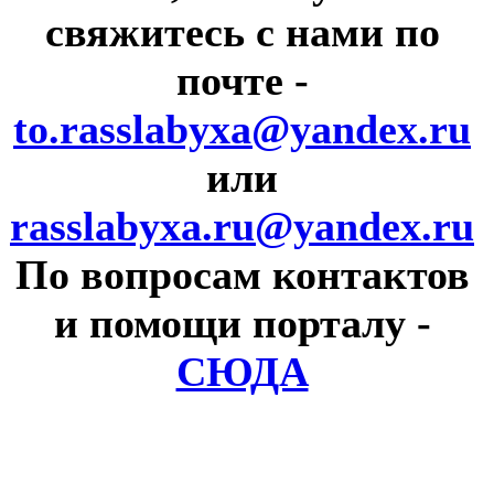
свяжитесь с нами по
почте
-
to.rasslabyxa@yandex.ru
или
rasslabyxa.ru@yandex.ru
По вопросам контактов
и помощи порталу
-
СЮДА