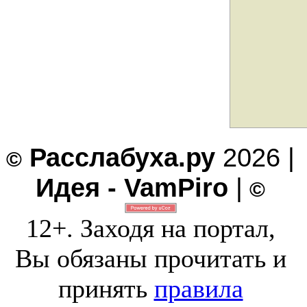
Расслабуха.ру
2026 |
©
Идея - VamPiro
|
©
12+. Заходя на портал,
Вы обязаны прочитать и
принять
правила