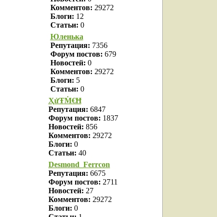
Комментов:
29272
Блоги:
12
Статьи:
0
Юленька
Репутация:
7356
Форум постов:
679
Новостей:
0
Комментов:
29272
Блоги:
5
Статьи:
0
ҲửŦṀ€Ħ
Репутация:
6847
Форум постов:
1837
Новостей:
856
Комментов:
29272
Блоги:
0
Статьи:
40
Desmond_Ferrcon
Репутация:
6675
Форум постов:
2711
Новостей:
27
Комментов:
29272
Блоги:
0
Статьи:
1