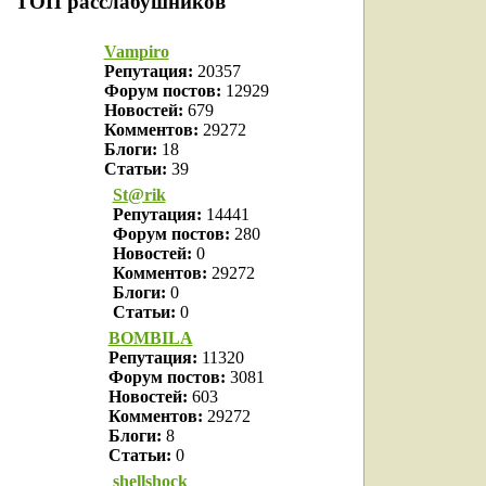
ТОП расслабушников
Vampiro
Репутация:
20357
Форум постов:
12929
Новостей:
679
Комментов:
29272
Блоги:
18
Статьи:
39
St@rik
Репутация:
14441
Форум постов:
280
Новостей:
0
Комментов:
29272
Блоги:
0
Статьи:
0
BOMBILA
Репутация:
11320
Форум постов:
3081
Новостей:
603
Комментов:
29272
Блоги:
8
Статьи:
0
shellshock