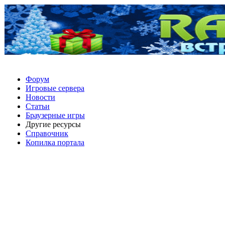
Форум
Игровые сервера
Новости
Статьи
Браузерные игры
Другие ресурсы
Справочник
Копилка портала