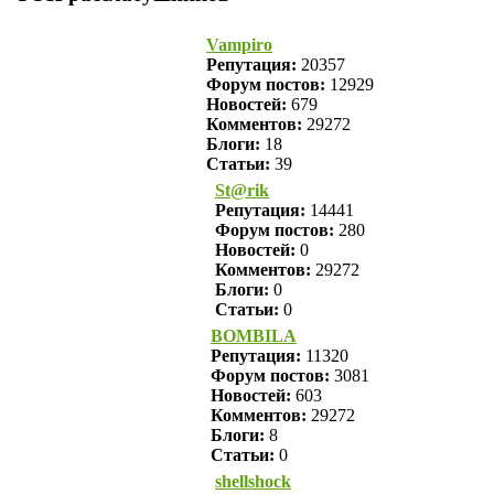
Vampiro
Репутация:
20357
Форум постов:
12929
Новостей:
679
Комментов:
29272
Блоги:
18
Статьи:
39
St@rik
Репутация:
14441
Форум постов:
280
Новостей:
0
Комментов:
29272
Блоги:
0
Статьи:
0
BOMBILA
Репутация:
11320
Форум постов:
3081
Новостей:
603
Комментов:
29272
Блоги:
8
Статьи:
0
shellshock