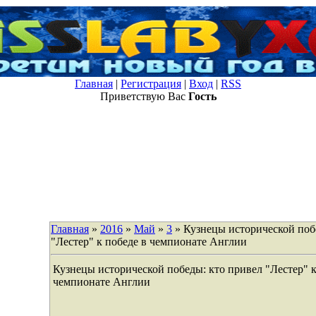
Главная
|
Регистрация
|
Вход
|
RSS
Приветствую Вас
Гость
Главная
»
2016
»
Май
»
3
» Кузнецы исторической поб
"Лестер" к победе в чемпионате Англии
Кузнецы исторической победы: кто привел "Лестер" к
чемпионате Англии