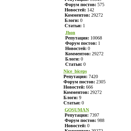
Форум постов:
575
Новостей:
142
Комментов:
29272
Блоги:
0
Статьи:
1
Jhon
Репутация:
10068
Форум постов:
1
Новостей:
0
Комментов:
29272
Блоги:
0
Статьи:
0
Nice_biceps
Репутация:
7420
Форум постов:
2305
Новостей:
666
Комментов:
29272
Блоги:
9
Статьи:
0
GOSUMAN
Репутация:
7397
Форум постов:
988
Новостей:
0
Комментов:
29272