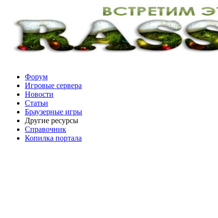
Форум
Игровые сервера
Новости
Статьи
Браузерные игры
Другие ресурсы
Справочник
Копилка портала