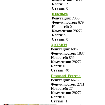
Блоги:
12
Статьи:
0
Юленька
Репутация:
7356
Форум постов:
679
Новостей:
0
Комментов:
29272
Блоги:
5
Статьи:
0
ҲửŦṀ€Ħ
Репутация:
6847
Форум постов:
1837
Новостей:
856
Комментов:
29272
Блоги:
0
Статьи:
40
Desmond_Ferrcon
Репутация:
6675
Форум постов:
2711
Новостей:
27
Комментов:
29272
Блоги:
0
Статьи:
1