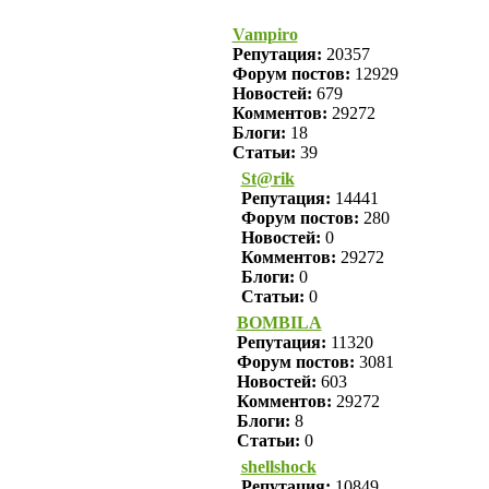
Vampiro
Репутация:
20357
Форум постов:
12929
Новостей:
679
Комментов:
29272
Блоги:
18
Статьи:
39
St@rik
Репутация:
14441
Форум постов:
280
Новостей:
0
Комментов:
29272
Блоги:
0
Статьи:
0
BOMBILA
Репутация:
11320
Форум постов:
3081
Новостей:
603
Комментов:
29272
Блоги:
8
Статьи:
0
shellshock
Репутация:
10849