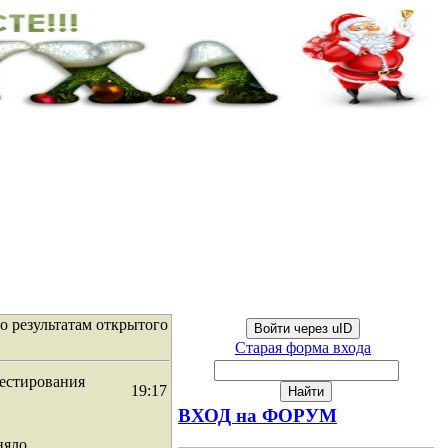
 результатам открытого
Войти через uID
Старая форма входа
тестирования
19:17
ВХОД на ФОРУМ
няло