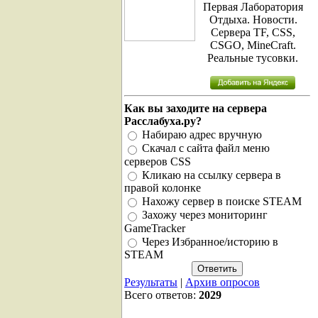
Первая Лаборатория
Отдыха. Новости.
Сервера TF, CSS,
CSGO, MineCraft.
Реальные тусовки.
Как вы заходите на сервера
Расслабуха.ру?
Набираю адрес вручную
Скачал с сайта файл меню
серверов CSS
Кликаю на ссылку сервера в
правой колонке
Нахожу сервер в поиске STEAM
Захожу через мониторинг
GameTracker
Через Избранное/историю в
STEAM
Результаты
|
Архив опросов
Всего ответов:
2029