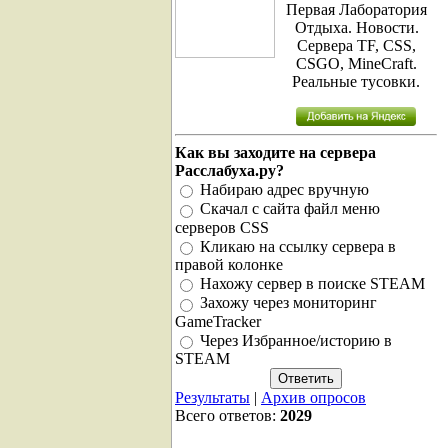
Первая Лаборатория
Отдыха. Новости.
Сервера TF, CSS,
CSGO, MineCraft.
Реальные тусовки.
Как вы заходите на сервера
Расслабуха.ру?
Набираю адрес вручную
Скачал с сайта файл меню
серверов CSS
Кликаю на ссылку сервера в
правой колонке
Нахожу сервер в поиске STEAM
Захожу через мониторинг
GameTracker
Через Избранное/историю в
STEAM
Результаты
|
Архив опросов
Всего ответов:
2029