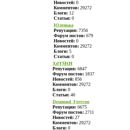
Новостей:
0
Комментов:
29272
Блоги:
12
Статьи:
0
Юленька
Репутация:
7356
Форум постов:
679
Новостей:
0
Комментов:
29272
Блоги:
5
Статьи:
0
ҲửŦṀ€Ħ
Репутация:
6847
Форум постов:
1837
Новостей:
856
Комментов:
29272
Блоги:
0
Статьи:
40
Desmond_Ferrcon
Репутация:
6675
Форум постов:
2711
Новостей:
27
Комментов:
29272
Блоги:
0