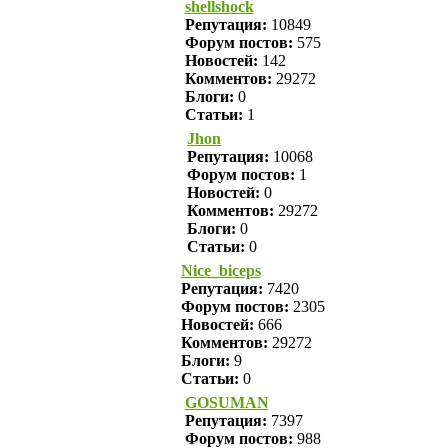
shellshock
Репутация:
10849
Форум постов:
575
Новостей:
142
Комментов:
29272
Блоги:
0
Статьи:
1
Jhon
Репутация:
10068
Форум постов:
1
Новостей:
0
Комментов:
29272
Блоги:
0
Статьи:
0
Nice_biceps
Репутация:
7420
Форум постов:
2305
Новостей:
666
Комментов:
29272
Блоги:
9
Статьи:
0
GOSUMAN
Репутация:
7397
Форум постов:
988