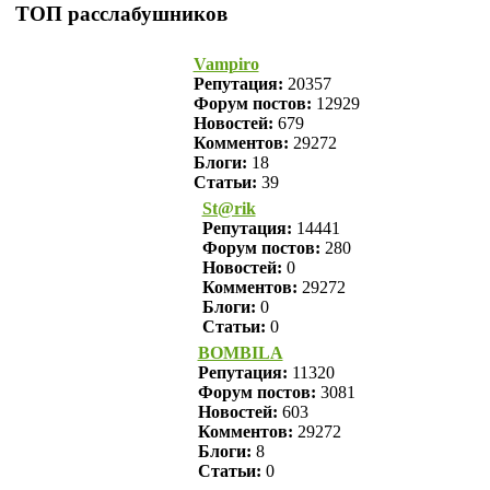
ТОП расслабушников
Vampiro
Репутация:
20357
Форум постов:
12929
Новостей:
679
Комментов:
29272
Блоги:
18
Статьи:
39
St@rik
Репутация:
14441
Форум постов:
280
Новостей:
0
Комментов:
29272
Блоги:
0
Статьи:
0
BOMBILA
Репутация:
11320
Форум постов:
3081
Новостей:
603
Комментов:
29272
Блоги:
8
Статьи:
0