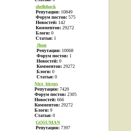
shellshock
Репутация:
10849
Форум постов:
575
Новостей:
142
Комментов:
29272
Блоги:
0
Статьи:
1
Jhon
Репутация:
10068
Форум постов:
1
Новостей:
0
Комментов:
29272
Блоги:
0
Статьи:
0
Nice_biceps
Репутация:
7420
Форум постов:
2305
Новостей:
666
Комментов:
29272
Блоги:
9
Статьи:
0
GOSUMAN
Репутация:
7397