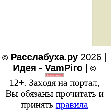
Расслабуха.ру
2026 |
©
Идея - VamPiro
|
©
12+. Заходя на портал,
Вы обязаны прочитать и
принять
правила