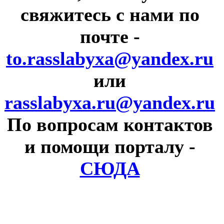
свяжитесь с нами по
почте
-
to.rasslabyxa@yandex.ru
или
rasslabyxa.ru@yandex.ru
По вопросам контактов
и помощи порталу
-
СЮДА