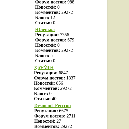
Форум постов:
988
Новостей:
0
Комментов:
29272
Блоги:
12
Статьи:
0
Юленька
Репутация:
7356
Форум постов:
679
Новостей:
0
Комментов:
29272
Блоги:
5
Статьи:
0
ҲửŦṀ€Ħ
Репутация:
6847
Форум постов:
1837
Новостей:
856
Комментов:
29272
Блоги:
0
Статьи:
40
Desmond_Ferrcon
Репутация:
6675
Форум постов:
2711
Новостей:
27
Комментов:
29272