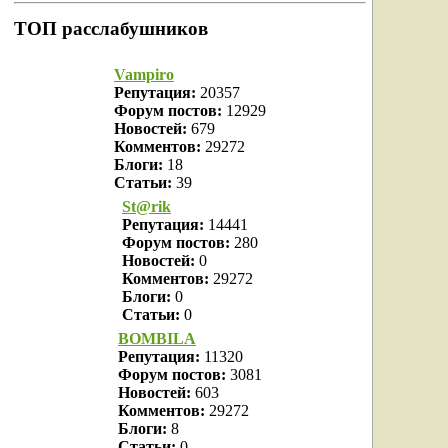
ТОП расслабушников
Vampiro
Репутация:
20357
Форум постов:
12929
Новостей:
679
Комментов:
29272
Блоги:
18
Статьи:
39
St@rik
Репутация:
14441
Форум постов:
280
Новостей:
0
Комментов:
29272
Блоги:
0
Статьи:
0
BOMBILA
Репутация:
11320
Форум постов:
3081
Новостей:
603
Комментов:
29272
Блоги:
8
Статьи:
0