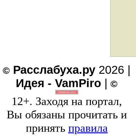
Расслабуха.ру
2026 |
©
Идея - VamPiro
|
©
12+. Заходя на портал,
Вы обязаны прочитать и
принять
правила