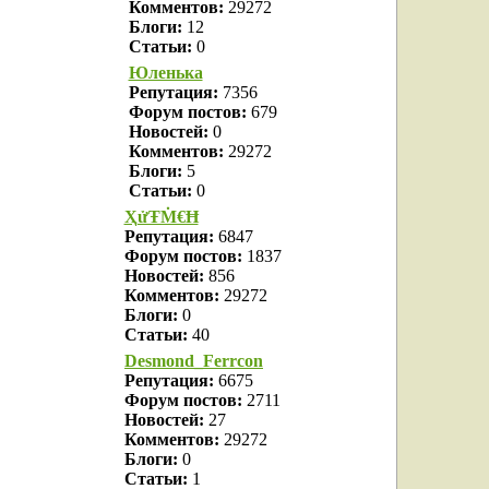
Комментов:
29272
Блоги:
12
Статьи:
0
Юленька
Репутация:
7356
Форум постов:
679
Новостей:
0
Комментов:
29272
Блоги:
5
Статьи:
0
ҲửŦṀ€Ħ
Репутация:
6847
Форум постов:
1837
Новостей:
856
Комментов:
29272
Блоги:
0
Статьи:
40
Desmond_Ferrcon
Репутация:
6675
Форум постов:
2711
Новостей:
27
Комментов:
29272
Блоги:
0
Статьи:
1