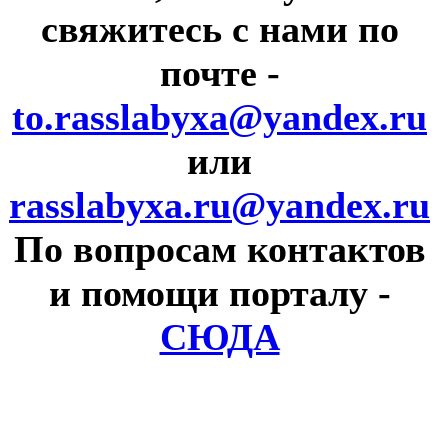
свяжитесь с нами по
почте
-
to.rasslabyxa@yandex.ru
или
rasslabyxa.ru@yandex.ru
По вопросам контактов
и помощи порталу
-
СЮДА