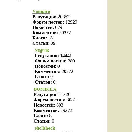
Vampiro
Репутация:
20357
Форум постов:
12929
Новостей:
679
Комментов:
29272
Блоги:
18
Статьи:
39
St@rik
Репутация:
14441
Форум постов:
280
Новостей:
0
Комментов:
29272
Блоги:
0
Статьи:
0
BOMBILA
Репутация:
11320
Форум постов:
3081
Новостей:
603
Комментов:
29272
Блоги:
8
Статьи:
0
shellshock